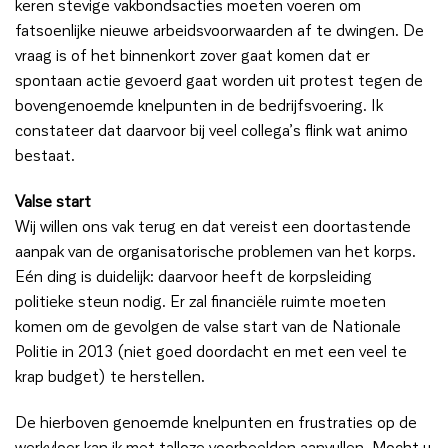
keren stevige vakbondsacties moeten voeren om
fatsoenlijke nieuwe arbeidsvoorwaarden af te dwingen. De
vraag is of het binnenkort zover gaat komen dat er
spontaan actie gevoerd gaat worden uit protest tegen de
bovengenoemde knelpunten in de bedrijfsvoering. Ik
constateer dat daarvoor bij veel collega’s flink wat animo
bestaat.
Valse start
Wij willen ons vak terug en dat vereist een doortastende
aanpak van de organisatorische problemen van het korps.
Eén ding is duidelijk: daarvoor heeft de korpsleiding
politieke steun nodig. Er zal financiële ruimte moeten
komen om de gevolgen de valse start van de Nationale
Politie in 2013 (niet goed doordacht en met een veel te
krap budget) te herstellen.
De hierboven genoemde knelpunten en frustraties op de
werkvloer kan ik met talloze voorbeelden aanvullen. Mocht u