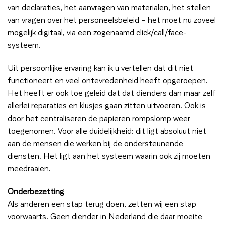
van declaraties, het aanvragen van materialen, het stellen
van vragen over het personeelsbeleid – het moet nu zoveel
mogelijk digitaal, via een zogenaamd click/call/face-
systeem.
Uit persoonlijke ervaring kan ik u vertellen dat dit niet
functioneert en veel ontevredenheid heeft opgeroepen.
Het heeft er ook toe geleid dat dat dienders dan maar zelf
allerlei reparaties en klusjes gaan zitten uitvoeren. Ook is
door het centraliseren de papieren rompslomp weer
toegenomen. Voor alle duidelijkheid: dit ligt absoluut niet
aan de mensen die werken bij de ondersteunende
diensten. Het ligt aan het systeem waarin ook zij moeten
meedraaien.
Onderbezetting
Als anderen een stap terug doen, zetten wij een stap
voorwaarts. Geen diender in Nederland die daar moeite