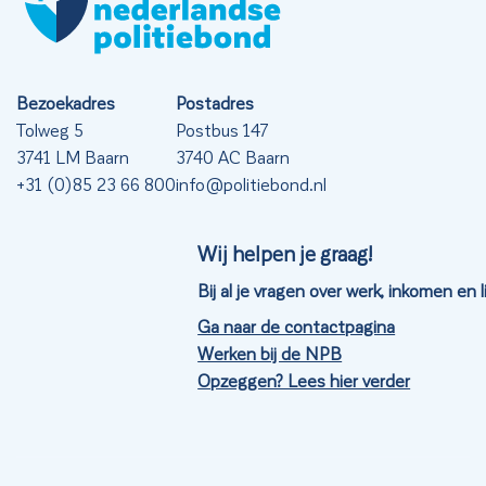
Bezoekadres
Postadres
Tolweg 5
Postbus 147
3741 LM Baarn
3740 AC Baarn
+31 (0)85 23 66 800
info@politiebond.nl
Wij helpen je graag!
Bij al je vragen over werk, inkomen en
Ga naar de contactpagina
Werken bij de NPB
Opzeggen? Lees hier verder