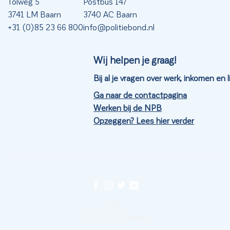
Tolweg 5
Postbus 147
3741 LM Baarn
3740 AC Baarn
+31 (0)85 23 66 800
info@politiebond.nl
Wij helpen je graag!
Bij al je vragen over werk, inkomen en
Ga naar de contactpagina
Werken bij de NPB
Opzeggen? Lees hier verder
©
2026 UX Themes