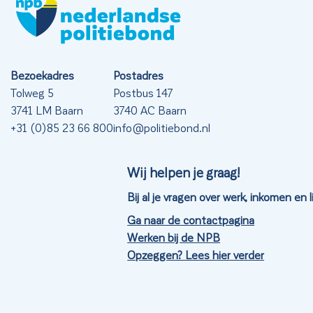
Bezoekadres
Postadres
Tolweg 5
Postbus 147
3741 LM Baarn
3740 AC Baarn
+31 (0)85 23 66 800
info@politiebond.nl
Wij helpen je graag!
Bij al je vragen over werk, inkomen en
Ga naar de contactpagina
Werken bij de NPB
Opzeggen? Lees hier verder