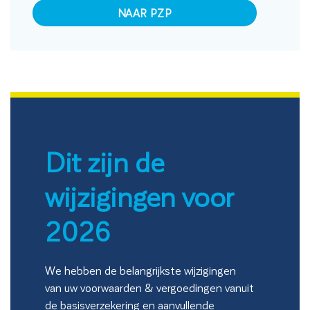
NAAR PZP
Dit zijn de
wijzigingen voor
2026
We hebben de belangrijkste wijzigingen
van uw voorwaarden & vergoedingen vanuit
de basisverzekering en aanvullende