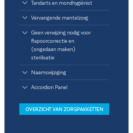
Tandarts en mondhygiënist
Vervangende mantelzorg
Geen verwijzing nodig voor
flapoorcorrectie en
(ongedaan maken)
sterilisatie
Naamswijziging
Accordion Panel
OVERZICHT VAN ZORGPAKKETTEN