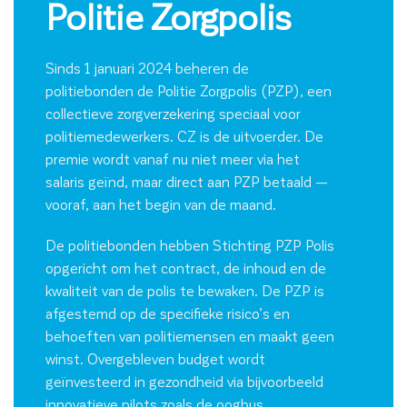
Politie Zorgpolis
Sinds 1 januari 2024 beheren de
politiebonden de Politie Zorgpolis (PZP), een
collectieve zorgverzekering speciaal voor
politiemedewerkers. CZ is de uitvoerder. De
premie wordt vanaf nu niet meer via het
salaris geïnd, maar direct aan PZP betaald —
vooraf, aan het begin van de maand.
De politiebonden hebben Stichting PZP Polis
opgericht om het contract, de inhoud en de
kwaliteit van de polis te bewaken. De PZP is
afgestemd op de specifieke risico’s en
behoeften van politiemensen en maakt geen
winst. Overgebleven budget wordt
geïnvesteerd in gezondheid via bijvoorbeeld
innovatieve pilots zoals de oogbus,