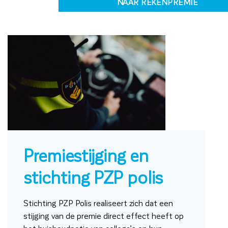
NAAR REKENPREMIE
Premiestijging en
stichting PZP polis
Stichting PZP Polis realiseert zich dat een
stijging van de premie direct effect heeft op