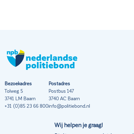
Bezoekadres
Postadres
Tolweg 5
Postbus 147
3741 LM Baarn
3740 AC Baarn
+31 (0)85 23 66 800
info@politiebond.nl
Wij helpen je graag!