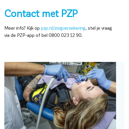
Contact met PZP
Meer info? Kijk op
pzp.nl/zorgverzekering
, stel je vraag
via de PZP-app of bel 0800 023 12 90.