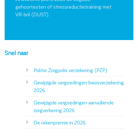
gehoortesten of stressreductietraining met
VR-bril (DUST).
Snel naar
Politie Zorgpolis verzekering (PZP)
Gewijzigde vergoedingen basisverzekering
2026
Gewijzigde vergoedingen aanvullende
zorgverkering 2026
De rekenpremie in 2026