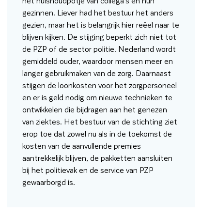
het huishoudpotje van collega’s en hun
gezinnen. Liever had het bestuur het anders
gezien, maar het is belangrijk hier reëel naar te
blijven kijken. De stijging beperkt zich niet tot
de PZP of de sector politie. Nederland wordt
gemiddeld ouder, waardoor mensen meer en
langer gebruikmaken van de zorg. Daarnaast
stijgen de loonkosten voor het zorgpersoneel
en er is geld nodig om nieuwe technieken te
ontwikkelen die bijdragen aan het genezen
van ziektes. Het bestuur van de stichting ziet
erop toe dat zowel nu als in de toekomst de
kosten van de aanvullende premies
aantrekkelijk blijven, de pakketten aansluiten
bij het politievak en de service van PZP
gewaarborgd is.