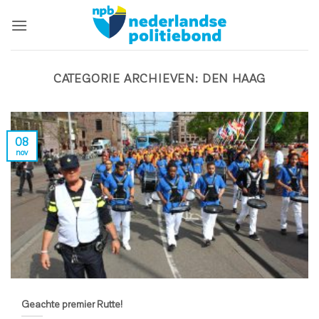
Ga
naar
inhoud
CATEGORIE ARCHIEVEN:
DEN HAAG
08
nov
Geachte premier Rutte!