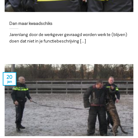
Dan maar kwaadschiks
Jarenlang door de werkgever gevraagd worden werk te (blijven)
doen dat niet in je functiebeschrijving [...]
20
jan