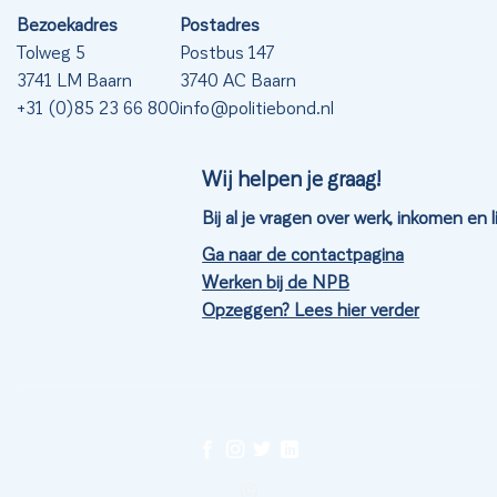
Bezoekadres
Postadres
Tolweg 5
Postbus 147
3741 LM Baarn
3740 AC Baarn
+31 (0)85 23 66 800
info@politiebond.nl
Wij helpen je graag!
Bij al je vragen over werk, inkomen en
Ga naar de contactpagina
Werken bij de NPB
Opzeggen? Lees hier verder
©