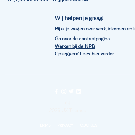
Wij helpen je graag!
Bij al je vragen over werk, inkomen en
Ga naar de contactpagina
Werken bij de NPB
Opzeggen? Lees hier verder
©
2026 UX Themes
TERMS
PRIVACY
COOKIES