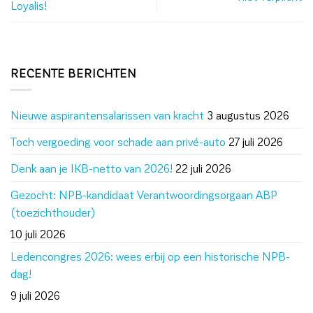
Loyalis!
RECENTE BERICHTEN
Nieuwe aspirantensalarissen van kracht
3 augustus 2026
Toch vergoeding voor schade aan privé-auto
27 juli 2026
Denk aan je IKB-netto van 2026!
22 juli 2026
Gezocht: NPB-kandidaat Verantwoordingsorgaan ABP
(toezichthouder)
10 juli 2026
Ledencongres 2026: wees erbij op een historische NPB-
dag!
9 juli 2026