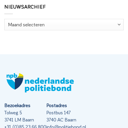
NIEUWSARCHIEF
Nieuwsarchief
Bezoekadres
Postadres
Tolweg 5
Postbus 147
3741 LM Baarn
3740 AC Baarn
+31 (0)85 23 66 800
info@politiebond.nl