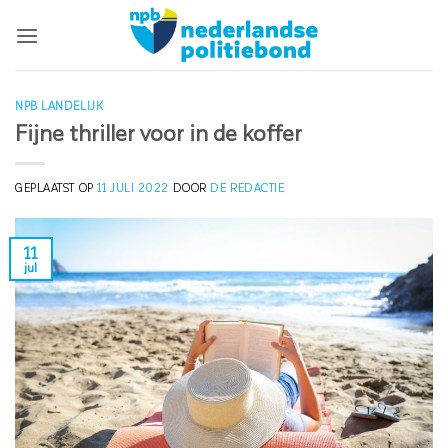
Ga
naar
inhoud
NPB LANDELIJK
Fijne thriller voor in de koffer
GEPLAATST OP
11 JULI 2022
DOOR
DE REDACTIE
11
jul