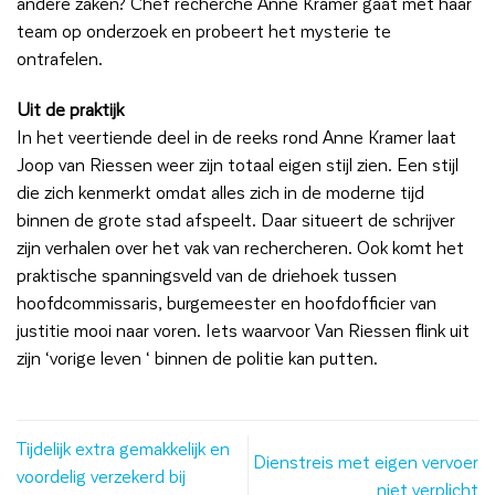
andere zaken? Chef recherche Anne Kramer gaat met haar
team op onderzoek en probeert het mysterie te
ontrafelen.
Uit de praktijk
In het veertiende deel in de reeks rond Anne Kramer laat
Joop van Riessen weer zijn totaal eigen stijl zien. Een stijl
die zich kenmerkt omdat alles zich in de moderne tijd
binnen de grote stad afspeelt. Daar situeert de schrijver
zijn verhalen over het vak van rechercheren. Ook komt het
praktische spanningsveld van de driehoek tussen
hoofdcommissaris, burgemeester en hoofdofficier van
justitie mooi naar voren. Iets waarvoor Van Riessen flink uit
zijn ‘vorige leven ‘ binnen de politie kan putten.
Tijdelijk extra gemakkelijk en
Dienstreis met eigen vervoer
voordelig verzekerd bij
niet verplicht