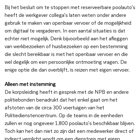
Bij het besluit om te stoppen met reserveerbare poolauto’s
heeft de werkgever collega’s laten weten onder andere
gebruik te maken van openbaar vervoer of de mogelijkheid
om digitaal te vergaderen. In een aantal situaties is dat
echter niet mogelijk. Denk bijvoorbeeld aan het afleggen
van werkbezoeken of huisbezoeken op een bestemming
die slecht bereikbaar is met het openbaar vervoer en die
wel degelijk om een persoonlijke ontmoeting vragen. De
enige optie die dan overblijft, is reizen met eigen vervoer.
Alleen met instemming
De korpsleiding heeft in gesprek met de NPB en andere
politiebonden benadrukt dat het enkel gaat om het
afstoten van de circa 300 voertuigen van het
Politiedienstencentrum. Op de teams in de eenheden
zullen er nog ongeveer 1.800 poolauto’s beschikbaar blijven.
Toch kan het dan niet zo zijn dat een medewerker direct of
indirect verplicht wordt om een dienstreis met eigen