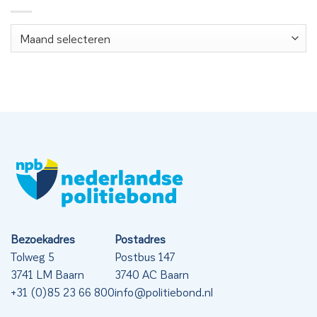
Nieuwsarchief
Bezoekadres
Postadres
Tolweg 5
Postbus 147
3741 LM Baarn
3740 AC Baarn
+31 (0)85 23 66 800
info@politiebond.nl