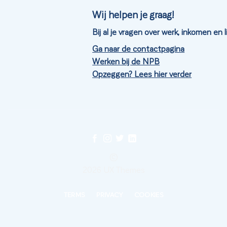
Wij helpen je graag!
Bij al je vragen over werk, inkomen en
Ga naar de contactpagina
Werken bij de NPB
Opzeggen? Lees hier verder
©
2026 UX Themes
TERMS
PRIVACY
COOKIES