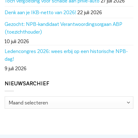
Toch vergoeding voor schade aan privé-auto
27 juli 2026
Denk aan je IKB-netto van 2026!
22 juli 2026
Gezocht: NPB-kandidaat Verantwoordingsorgaan ABP
(toezichthouder)
10 juli 2026
Ledencongres 2026: wees erbij op een historische NPB-
dag!
9 juli 2026
NIEUWSARCHIEF
Nieuwsarchief