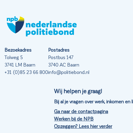
Bezoekadres
Postadres
Tolweg 5
Postbus 147
3741 LM Baarn
3740 AC Baarn
+31 (0)85 23 66 800
info@politiebond.nl
Wij helpen je graag!
Bij al je vragen over werk, inkomen en
Ga naar de contactpagina
Werken bij de NPB
Opzeggen? Lees hier verder