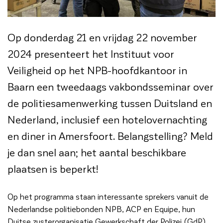
Op donderdag 21 en vrijdag 22 november
2024 presenteert het Instituut voor
Veiligheid op het NPB-hoofdkantoor in
Baarn een tweedaags vakbondsseminar over
de politiesamenwerking tussen Duitsland en
Nederland, inclusief een hotelovernachting
en diner in Amersfoort. Belangstelling? Meld
je dan snel aan; het aantal beschikbare
plaatsen is beperkt!
Op het programma staan interessante sprekers vanuit de
Nederlandse politiebonden NPB, ACP en Equipe, hun
Duitse zusterorganisatie Gewerkschaft der Polizei (GdP)