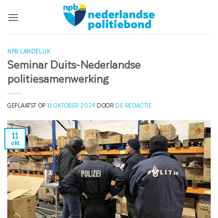
Ga
naar
inhoud
NPB LANDELIJK
Seminar Duits-Nederlandse
politiesamenwerking
GEPLAATST OP
11 OKTOBER 2024
DOOR
DE REDACTIE
11
okt