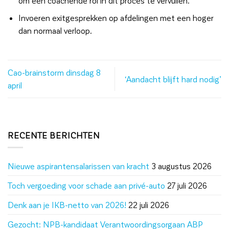
om een coachende rol in dit proces te vervullen.
Invoeren exitgesprekken op afdelingen met een hoger
dan normaal verloop.
Cao-brainstorm dinsdag 8
‘Aandacht blijft hard nodig’
april
RECENTE BERICHTEN
Nieuwe aspirantensalarissen van kracht
3 augustus 2026
Toch vergoeding voor schade aan privé-auto
27 juli 2026
Denk aan je IKB-netto van 2026!
22 juli 2026
Gezocht: NPB-kandidaat Verantwoordingsorgaan ABP