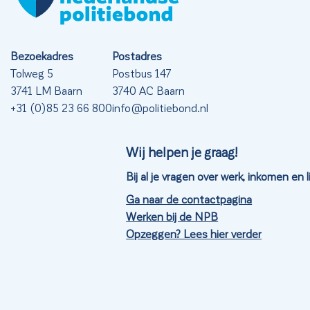
Bezoekadres
Postadres
Tolweg 5
Postbus 147
3741 LM Baarn
3740 AC Baarn
+31 (0)85 23 66 800
info@politiebond.nl
Wij helpen je graag!
Bij al je vragen over werk, inkomen en
Ga naar de contactpagina
Werken bij de NPB
Opzeggen? Lees hier verder