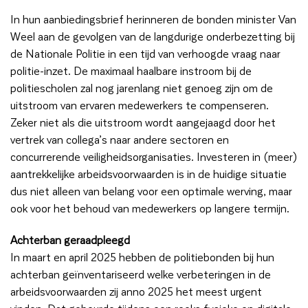
In hun aanbiedingsbrief herinneren de bonden minister Van
Weel aan de gevolgen van de langdurige onderbezetting bij
de Nationale Politie in een tijd van verhoogde vraag naar
politie-inzet. De maximaal haalbare instroom bij de
politiescholen zal nog jarenlang niet genoeg zijn om de
uitstroom van ervaren medewerkers te compenseren.
Zeker niet als die uitstroom wordt aangejaagd door het
vertrek van collega’s naar andere sectoren en
concurrerende veiligheidsorganisaties. Investeren in (meer)
aantrekkelijke arbeidsvoorwaarden is in de huidige situatie
dus niet alleen van belang voor een optimale werving, maar
ook voor het behoud van medewerkers op langere termijn.
Achterban geraadpleegd
In maart en april 2025 hebben de politiebonden bij hun
achterban geïnventariseerd welke verbeteringen in de
arbeidsvoorwaarden zij anno 2025 het meest urgent