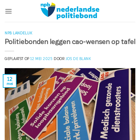
Ga
naar
inhoud
NPB LANDELIJK
Politiebonden leggen cao-wensen op tafel
GEPLAATST OP
12 MEI 2025
DOOR
JOS DE BLANK
12
mei