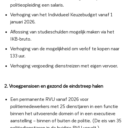
politieopleiding een salaris.
Verhoging van het Individueel Keuzebudget vanaf 1
januari 2026.
Aflossing van studieschulden mogelijk maken via het
IKB-bruto.
Verhoging van de mogelijkheid om verlof te kopen naar
133 uur.
Verhoging vergoeding dienstreizen met eigen vervoer.
2. Vroegpensioen en gezond de eindstreep halen
Een permanente RVU vanaf 2026 voor
politiemedewerkers met 25 dienstjaren in een functie
binnen het uitvoerende domein of in een executieve
aanstelling – binnen of buiten de politie. (De eis van 35
politiedienstjaren in de huidige RVU vervalt.)