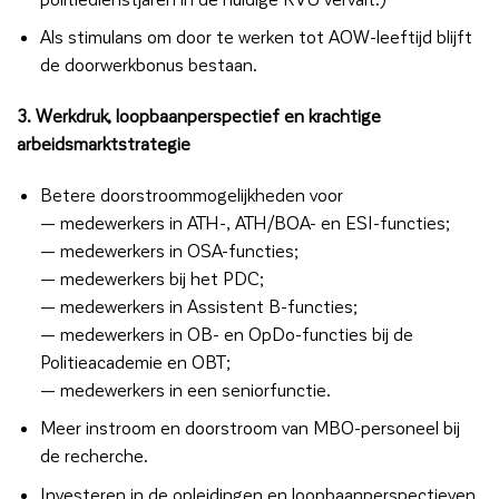
Als stimulans om door te werken tot AOW-leeftijd blijft
de doorwerkbonus bestaan.
3. Werkdruk, loopbaanperspectief en krachtige
arbeidsmarktstrategie
Betere doorstroommogelijkheden voor
— medewerkers in ATH-, ATH/BOA- en ESI-functies;
— medewerkers in OSA-functies;
— medewerkers bij het PDC;
— medewerkers in Assistent B-functies;
— medewerkers in OB- en OpDo-functies bij de
Politieacademie en OBT;
— medewerkers in een seniorfunctie.
Meer instroom en doorstroom van MBO-personeel bij
de recherche.
Investeren in de opleidingen en loopbaanperspectieven