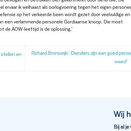
l ervaar ik welhaast als oorlogvoering tegen het eigen personee
efensie op het verkeerde been wordt gezet door veelvuldige en
k van een verlammende personele Gordiaanse knoop. Die moet
 de AOW-leeftijd is de oplossing.’
Richard Bronswijk: ‘Dienders zijn een goed pens
 stellen en
waard’
Wij h
Bij al 