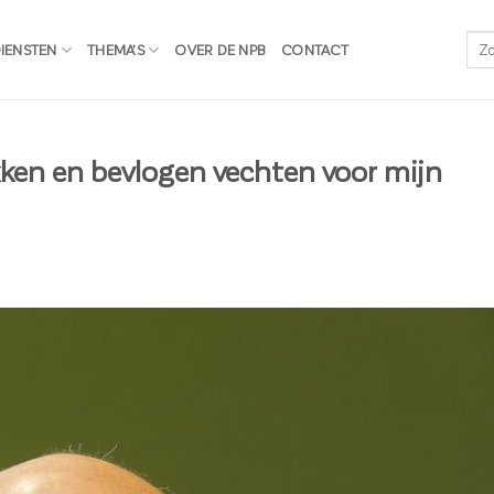
IENSTEN
THEMA’S
OVER DE NPB
CONTACT
ken en bevlogen vechten voor mijn