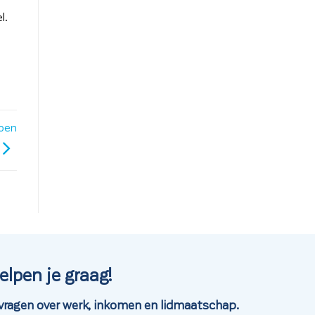
l.
ioen
elpen je graag!
je vragen over werk, inkomen en lidmaatschap.