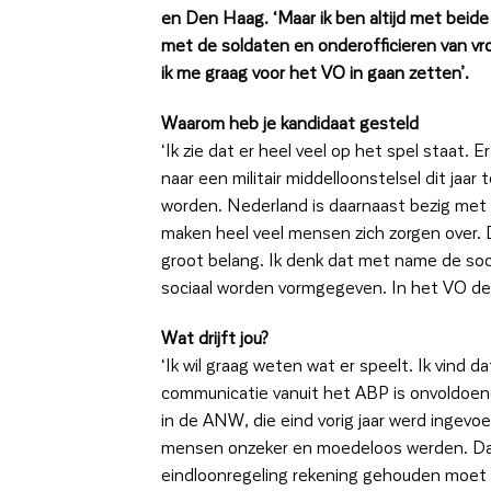
en Den Haag. ‘Maar ik ben altijd met beid
met de soldaten en onderofficieren van vr
ik me graag voor het VO in gaan zetten’.
Waarom heb je kandidaat gesteld
‘Ik zie dat er heel veel op het spel staat. 
naar een militair middelloonstelsel dit jaa
worden. Nederland is daarnaast bezig met e
maken heel veel mensen zich zorgen over.
groot belang. Ik denk dat met name de soc
sociaal worden vormgegeven. In het VO denk
Wat drijft jou?
‘Ik wil graag weten wat er speelt. Ik vind
communicatie vanuit het ABP is onvoldoen
in de ANW, die eind vorig jaar werd ingevo
mensen onzeker en moedeloos werden. Daar 
eindloonregeling rekening gehouden moet 