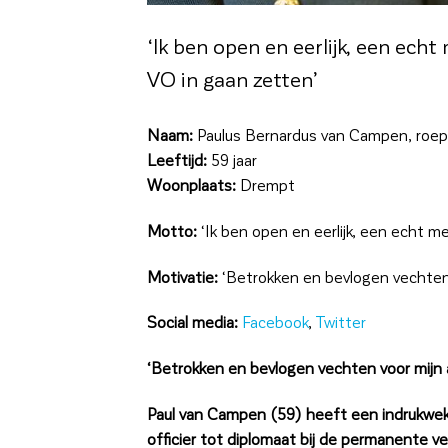
‘Ik ben open en eerlijk, een ec
VO in gaan zetten’
Naam:
Paulus Bernardus van Campen, roe
Leeftijd:
59 jaar
Woonplaats:
Drempt
Motto:
‘Ik ben open en eerlijk, een echt 
Motivatie:
‘Betrokken en bevlogen vechten v
Social media:
Facebook
,
Twitter
‘Betrokken en bevlogen vechten voor mijn ac
Paul van Campen (59) heeft een indrukwekk
officier tot diplomaat bij de permanente