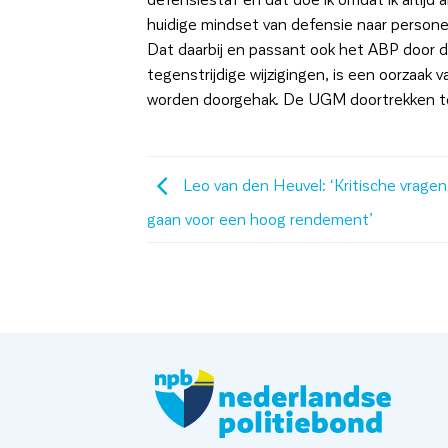
huidige mindset van defensie naar personee
Dat daarbij en passant ook het ABP door d
tegenstrijdige wijzigingen, is een oorzaa
worden doorgehak. De UGM doortrekken tot
Leo van den Heuvel: ‘Kritische vragen
gaan voor een hoog rendement’