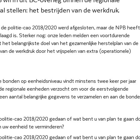
 stellen: het bestrijden van de werkdruk.
t de politie-cao 2018/2020 werd afgesloten, maar de NPB heeft
verlaagd is. Sterker nog: onze leden melden een voortdurende
met het belangrijkste doel van het gezamenlijke herstelplan van de
an de werkdruk door het vrijspelen van extra (operationele)
 bonden op eenheidsniveau vindt minstens twee keer per jaar
 de regionale eenheden verzocht om voor de eerstvolgende
een aantal belangrijke gegevens te verzamelen en aan de bond
 politie-cao 2018/2020 gedaan of wat bent u van plan te gaan d
n uw eenheid te verminderen?
 politie-cao 2018/2020 gedaan of wat bent u van plan te gaan d