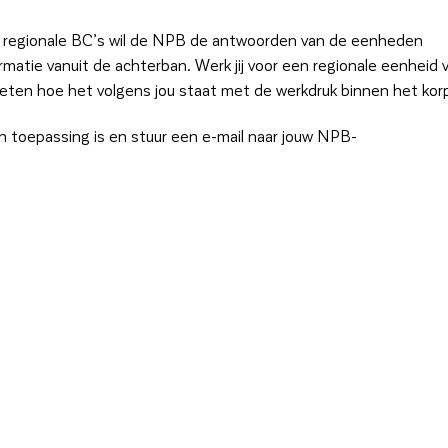
e regionale BC’s wil de NPB de antwoorden van de eenheden
matie vanuit de achterban. Werk jij voor een regionale eenheid 
weten hoe het volgens jou staat met de werkdruk binnen het kor
 van toepassing is en stuur een e-mail naar jouw NPB-