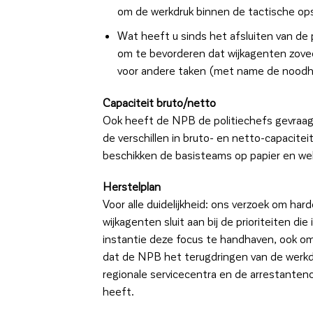
om de werkdruk binnen de tactische ops
Wat heeft u sinds het afsluiten van de
om te bevorderen dat wijkagenten zoveel
voor andere taken (met name de noodh
Capaciteit bruto/netto
Ook heeft de NPB de politiechefs gevraag
de verschillen in bruto- en netto-capacitei
beschikken de basisteams op papier en welk
Herstelplan
Voor alle duidelijkheid: ons verzoek om har
wijkagenten sluit aan bij de prioriteiten di
instantie deze focus te handhaven, ook om
dat de NPB het terugdringen van de werkdr
regionale servicecentra en de arrestantenc
heeft.