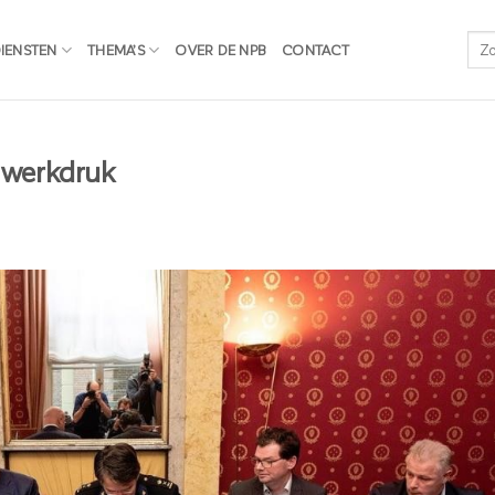
IENSTEN
THEMA’S
OVER DE NPB
CONTACT
 werkdruk