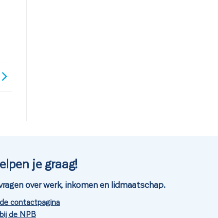
elpen je graag!
je vragen over werk, inkomen en lidmaatschap.
 de contactpagina
bij de NPB