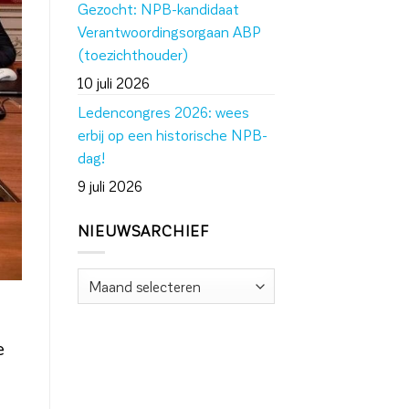
Gezocht: NPB-kandidaat
Verantwoordingsorgaan ABP
(toezichthouder)
10 juli 2026
Ledencongres 2026: wees
erbij op een historische NPB-
dag!
9 juli 2026
NIEUWSARCHIEF
Nieuwsarchief
e