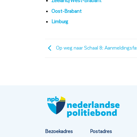
Zeeland/West-Brabant
Oost-Brabant
Limburg
Op weg naar Schaal 8: Aanmeldingsfa
Bezoekadres
Postadres