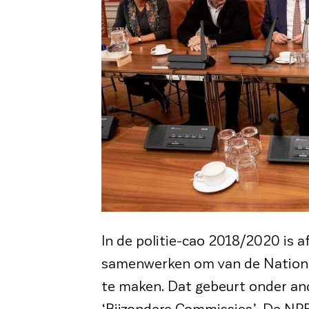
In de politie-cao 2018/2020 is 
samenwerken om van de Nationale
te maken. Dat gebeurt onder and
‘Bijzondere Commissies’. De NPB 