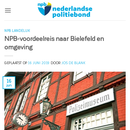
Ga
naar
inhoud
NPB LANDELIJK
NPB-voordeelreis naar Bielefeld en
omgeving
GEPLAATST OP
16 JUNI 2019
DOOR
JOS DE BLANK
16
jun