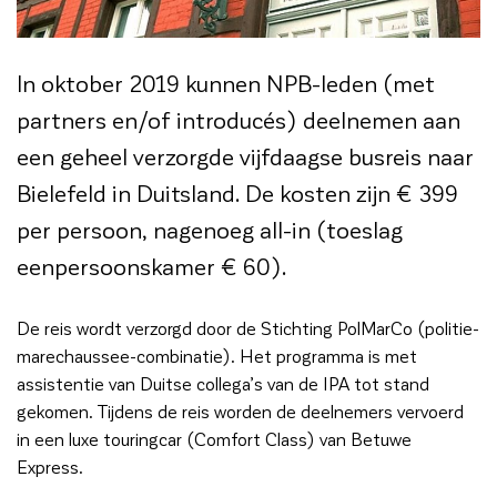
In oktober 2019 kunnen NPB-leden (met
partners en/of introducés) deelnemen aan
een geheel verzorgde vijfdaagse busreis naar
Bielefeld in Duitsland. De kosten zijn € 399
per persoon, nagenoeg all-in (toeslag
eenpersoonskamer € 60).
De reis wordt verzorgd door de Stichting PolMarCo (politie-
marechaussee-combinatie). Het programma is met
assistentie van Duitse collega’s van de IPA tot stand
gekomen. Tijdens de reis worden de deelnemers vervoerd
in een luxe touringcar (Comfort Class) van Betuwe
Express.