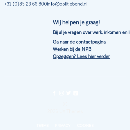
+31 (0)85 23 66 800
info@politiebond.nl
Wij helpen je graag!
Bij al je vragen over werk, inkomen en
Ga naar de contactpagina
Werken bij de NPB
Opzeggen? Lees hier verder
©
2026 UX Themes
TERMS
PRIVACY
COOKIES