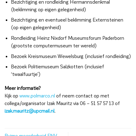
Bezichtiging en rondleiding Hermannsdenkmal
(beklimming op eigen gelegenheid)
Bezichtiging en eventueel beklimming Externsteinen
(op eigen gelegenheid)
Rondleiding Heinz Nixdorf Museumsforum Paderborn
(grootste computermuseum ter wereld)
Bezoek Kreismuseum Wewelsburg (inclusief rondleiding)
Bezoek Politiemuseum Salzkotten (inclusief
‘twaalfuurtje’)
Meer informatie?
Kijk op
www.polmarco.nl
of neem contact op met
collega/organisator Izak Mauritz via 06 – 51 57 57 13 of
izak.mauritz@upcmail.nl
.
Ruime meerderheid FNV-