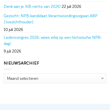
Denk aan je IKB-netto van 2026!
22 juli 2026
Gezocht: NPB-kandidaat Verantwoordingsorgaan ABP
(toezichthouder)
10 juli 2026
Ledencongres 2026: wees erbij op een historische NPB-
dag!
9 juli 2026
NIEUWSARCHIEF
Nieuwsarchief