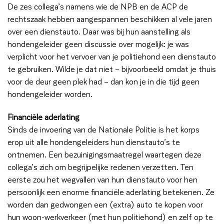
De zes collega’s namens wie de NPB en de ACP de
rechtszaak hebben aangespannen beschikken al vele jaren
over een dienstauto. Daar was bij hun aanstelling als
hondengeleider geen discussie over mogelijk: je was
verplicht voor het vervoer van je politiehond een dienstauto
te gebruiken. Wilde je dat niet – bijvoorbeeld omdat je thuis
voor de deur geen plek had – dan kon je in die tijd geen
hondengeleider worden.
Financiële aderlating
Sinds de invoering van de Nationale Politie is het korps
erop uit alle hondengeleiders hun dienstauto’s te
ontnemen. Een bezuinigingsmaatregel waartegen deze
collega’s zich om begrijpelijke redenen verzetten. Ten
eerste zou het wegvallen van hun dienstauto voor hen
persoonlijk een enorme financiële aderlating betekenen. Ze
worden dan gedwongen een (extra) auto te kopen voor
hun woon-werkverkeer (met hun politiehond) en zelf op te