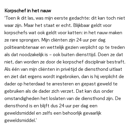
Korpschef in het nauw
‘Toen ik dit las, was mijn eerste gedachte: dit kan toch niet
waar zijn. Maar het staat er echt. Blijkbaar geldt voor
korpschefs wat ook geldt voor katten: in het nauw maken
ze rare sprongen. Mijn cliënten zijn 24 uur per dag
politieambtenaar en wettelijk gezien verplicht op te treden
als dat noodzakelijk is – ook buiten diensttijd. Doen ze dat
niet, dan worden ze door de korpschef disciplinair bestraft.
Als één van mijn cliënten in privétijd de diensthond uitlaat
en ziet dat ergens wordt ingebroken, dan is hij verplicht de
dader op heterdaad te arresteren en gepast geweld te
gebruiken als de dader zich verzet. Dat kan dus onder
omstandigheden het loslaten van de diensthond zijn. De
diensthond is en blijft dus 24 uur per dag een
geweldsmiddel en zelfs een behoorlijk gevaarlijk
geweldsmiddel.’