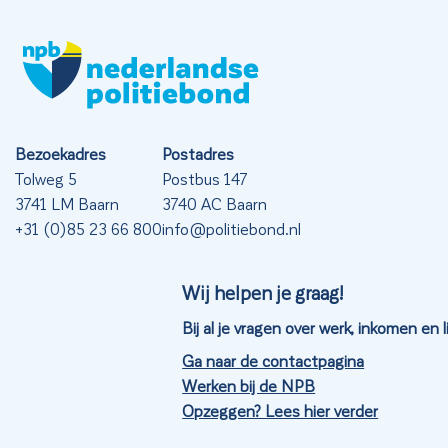
Bezoekadres
Postadres
Tolweg 5
Postbus 147
3741 LM Baarn
3740 AC Baarn
+31 (0)85 23 66 800
info@politiebond.nl
Wij helpen je graag!
Bij al je vragen over werk, inkomen en
Ga naar de contactpagina
Werken bij de NPB
Opzeggen? Lees hier verder