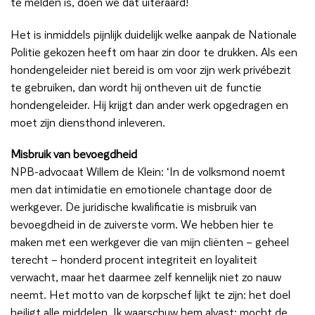
te melden is, doen we dat uiteraard!
Het is inmiddels pijnlijk duidelijk welke aanpak de Nationale
Politie gekozen heeft om haar zin door te drukken. Als een
hondengeleider niet bereid is om voor zijn werk privébezit
te gebruiken, dan wordt hij ontheven uit de functie
hondengeleider. Hij krijgt dan ander werk opgedragen en
moet zijn diensthond inleveren.
Misbruik van bevoegdheid
NPB-advocaat Willem de Klein: ‘In de volksmond noemt
men dat intimidatie en emotionele chantage door de
werkgever. De juridische kwalificatie is misbruik van
bevoegdheid in de zuiverste vorm. We hebben hier te
maken met een werkgever die van mijn cliënten – geheel
terecht – honderd procent integriteit en loyaliteit
verwacht, maar het daarmee zelf kennelijk niet zo nauw
neemt. Het motto van de korpschef lijkt te zijn: het doel
heiligt alle middelen. Ik waarschuw hem alvast: mocht de