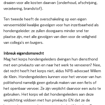
draaien voor alle kosten daarvan (onderhoud, afschrijving,
verzekering, brandstof).
Ten tweede heeft de overschakeling op een eigen
vervoermiddel kwalijke gevolgen voor hun inzetbaarheid als
hondengeleider: ze zullen doorgaans minder snel ter
plaatse zijn, met alle gevolgen van dien voor de veiligheid
van collega’s en burgers.
Inbreuk eigendomsrecht
Mag het korps hondengeleiders dwingen hun diensthond
met een privéauto van en naar het werk te vervoeren? Nee,
dat recht heeft het korps niet, aldus NPB-advocaat Willem
de Klein. Hondengeleiders kunnen voor het vervoer van hun
politiehond namelijk geen gebruik maken van een fiets of
het openbaar vervoer. Ze zijn verplicht daarvoor een auto te
gebruiken. Het korps wil dat hondengeleiders aan deze
verplichting voldoen met hun privéauto EN dat ze de