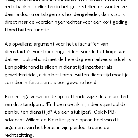
rechtbank mijn cliënten in het gelijk stellen en worden ze
daarna door u ontslagen als hondengeleider, dan stap ik
direct naar de voorzieningenrechter voor een kort geding.’
Hond buiten functie
Als opvallend argument voor het afschaffen van
dienstauto’s voor hondengeleiders voerde het korps aan
dat een politiehond niet de hele dag een ‘arbeidsmiddel’ is.
Een politiehond is alleen in diensttijd inzetbaar als
geweldsmiddel, aldus het korps. Buiten diensttijd moet je
zo’n dier in feite zien als een gewone hond.
Een collega verwoordde op treffende wijze de absurditeit
van dit standpunt. ‘En hoe moet ik mijn dienstpistool dan
zien buiten diensttijd? Als een stuk ijzer?’ Ook NPB-
advocaat Willem de Klein liet geen spaan heel van dit
argument van het korps in zijn pleidooi tijdens de
rechtszitting.