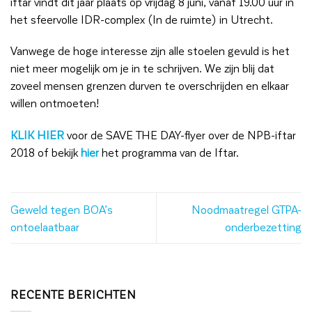
iftar vindt dit jaar plaats op vrijdag 8 juni, vanaf 19.00 uur in
het sfeervolle IDR-complex (In de ruimte) in Utrecht.
Vanwege de hoge interesse zijn alle stoelen gevuld is het
niet meer mogelijk om je in te schrijven. We zijn blij dat
zoveel mensen grenzen durven te overschrijden en elkaar
willen ontmoeten!
KLIK HIER
voor de SAVE THE DAY-flyer over de NPB-iftar
2018 of bekijk
hier
het programma van de Iftar.
Geweld tegen BOA’s
Noodmaatregel GTPA-
ontoelaatbaar
onderbezetting
RECENTE BERICHTEN