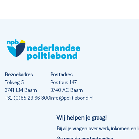
Bezoekadres
Postadres
Tolweg 5
Postbus 147
3741 LM Baarn
3740 AC Baarn
+31 (0)85 23 66 800
info@politiebond.nl
Wij helpen je graag!
Bij al je vragen over werk, inkomen en
Ga naar de contactpagina