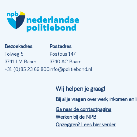
Bezoekadres
Postadres
Tolweg 5
Postbus 147
3741 LM Baarn
3740 AC Baarn
+31 (0)85 23 66 800
info@politiebond.nl
Wij helpen je graag!
Bij al je vragen over werk, inkomen en
Ga naar de contactpagina
Werken bij de NPB
Opzeggen? Lees hier verder