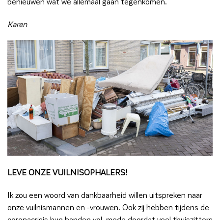
benieuwen wat we allemaal gaan tegenkomen.
Karen
LEVE ONZE VUILNISOPHALERS!
Ik zou een woord van dankbaarheid willen uitspreken naar
onze vuilnismannen en -vrouwen. Ook zij hebben tijdens de
coronacrisis hun handen vol, mede doordat veel thuiszitters