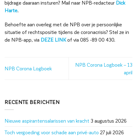
bijdrage daaraan insturen? Mail naar NPB-redacteur
Dick
Harte
.
Behoefte aan overleg met de NPB over je persoonlijke
situatie of rechtspositie tijdens de coronacrisis? Stel ze in
de NPB-app, via
DEZE LINK
of via 085 -89 00 430.
NPB Corona Logboek – 13
NPB Corona Logboek
april
RECENTE BERICHTEN
Nieuwe aspirantensalarissen van kracht
3 augustus 2026
Toch vergoeding voor schade aan privé-auto
27 juli 2026