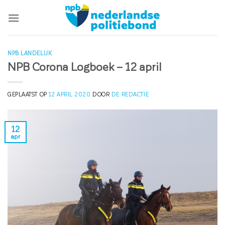
Ga
naar
inhoud
NPB LANDELIJK
NPB Corona Logboek – 12 april
GEPLAATST OP
12 APRIL 2020
DOOR
DE REDACTIE
12
apr