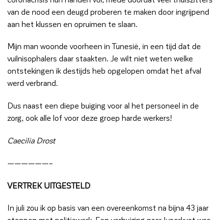
van de nood een deugd proberen te maken door ingrijpend
aan het klussen en opruimen te slaan.
Mijn man woonde voorheen in Tunesië, in een tijd dat de
vuilnisophalers daar staakten. Je wilt niet weten welke
ontstekingen ik destijds heb opgelopen omdat het afval
werd verbrand.
Dus naast een diepe buiging voor al het personeel in de
zorg, ook alle lof voor deze groep harde werkers!
Caecilia Drost
——————–
VERTREK UITGESTELD
In juli zou ik op basis van een overeenkomst na bijna 43 jaar
stoppen met politiewerk. Een verhuizing naar Ivoorkust was