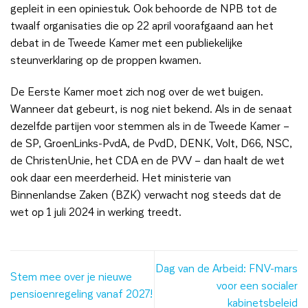
gepleit in een opiniestuk. Ook behoorde de NPB tot de
twaalf organisaties die op 22 april voorafgaand aan het
debat in de Tweede Kamer met een publiekelijke
steunverklaring op de proppen kwamen.
De Eerste Kamer moet zich nog over de wet buigen.
Wanneer dat gebeurt, is nog niet bekend. Als in de senaat
dezelfde partijen voor stemmen als in de Tweede Kamer –
de SP, GroenLinks-PvdA, de PvdD, DENK, Volt, D66, NSC,
de ChristenUnie, het CDA en de PVV – dan haalt de wet
ook daar een meerderheid. Het ministerie van
Binnenlandse Zaken (BZK) verwacht nog steeds dat de
wet op 1 juli 2024 in werking treedt.
Dag van de Arbeid: FNV-mars
Stem mee over je nieuwe
voor een socialer
pensioenregeling vanaf 2027!
kabinetsbeleid