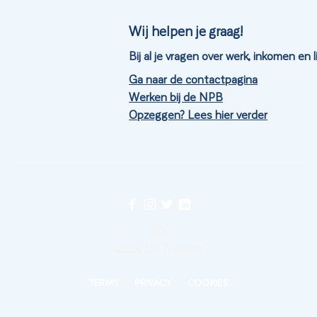
Wij helpen je graag!
Bij al je vragen over werk, inkomen en
Ga naar de contactpagina
Werken bij de NPB
Opzeggen? Lees hier verder
©
2026 UX Themes
TERMS
PRIVACY
COOKIES