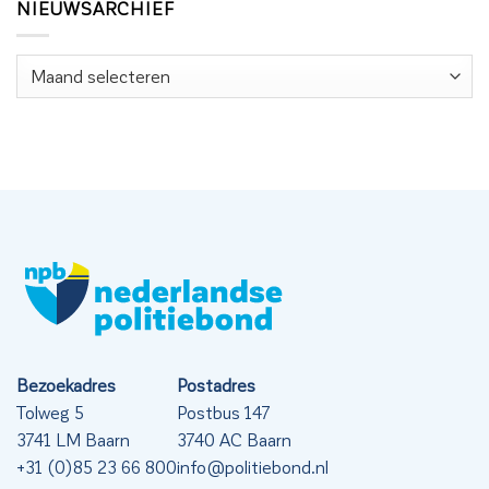
NIEUWSARCHIEF
Nieuwsarchief
Bezoekadres
Postadres
Tolweg 5
Postbus 147
3741 LM Baarn
3740 AC Baarn
+31 (0)85 23 66 800
info@politiebond.nl