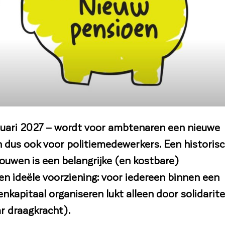
anuari 2027 – wordt voor ambtenaren een nieuwe
n dus ook voor politiemedewerkers. Een historis
uwen is een belangrijke (en kostbare)
en ideële voorziening: voor iedereen binnen een
kapitaal organiseren lukt alleen door solidarite
r draagkracht).