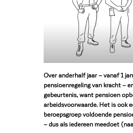
Over anderhalf jaar – vanaf 1 j
pensioenregeling van kracht – e
gebeurtenis, want pensioen opbo
arbeidsvoorwaarde. Het is ook e
beroepsgroep voldoende pensioen
– dus als iedereen meedoet (naa