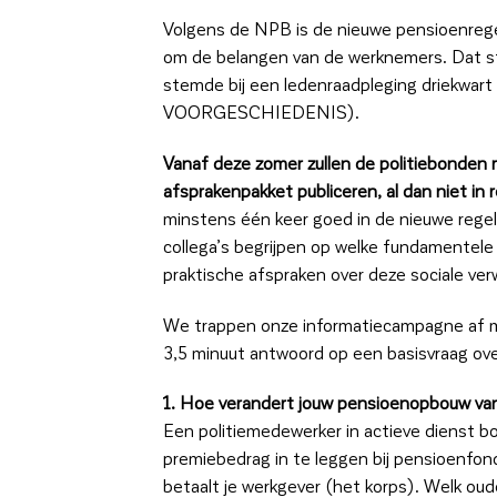
Volgens de NPB is de nieuwe pensioenregel
om de belangen van de werknemers. Dat s
stemde bij een ledenraadpleging driekwart
VOORGESCHIEDENIS).
Vanaf deze zomer zullen de politiebonden r
afsprakenpakket publiceren, al dan niet in
minstens één keer goed in de nieuwe regelin
collega’s begrijpen op welke fundamentele
praktische afspraken over deze sociale ver
We trappen onze informatiecampagne af met
3,5 minuut antwoord op een basisvraag ove
1. Hoe verandert jouw pensioenopbouw va
Een politiemedewerker in actieve dienst 
premiebedrag in te leggen bij pensioenfond
betaalt je werkgever (het korps). Welk ou