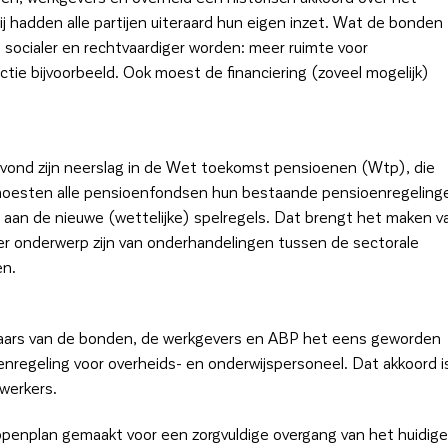
j hadden alle partijen uiteraard hun eigen inzet. Wat de bonden
socialer en rechtvaardiger worden: meer ruimte voor
ctie bijvoorbeeld. Ook moest de financiering (zoveel mogelijk)
 vond zijn neerslag in de Wet toekomst pensioenen (Wtp), die
ns moesten alle pensioenfondsen hun bestaande pensioenregeling
 aan de nieuwe (wettelijke) spelregels. Dat brengt het maken v
er onderwerp zijn van onderhandelingen tussen de sectorale
en.
aars van de bonden, de werkgevers en ABP het eens geworden
enregeling voor overheids- en onderwijspersoneel. Dat akkoord i
werkers.
enplan gemaakt voor een zorgvuldige overgang van het huidige