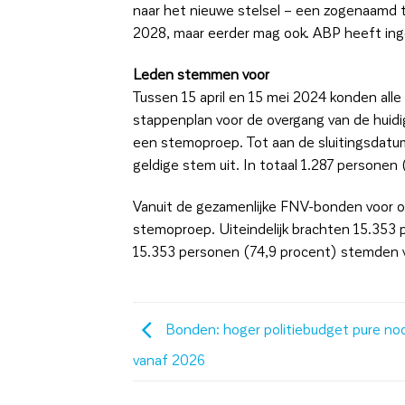
naar het nieuwe stelsel – een zogenaamd t
2028, maar eerder mag ook. ABP heeft inge
Leden stemmen voor
Tussen 15 april en 15 mei 2024 konden al
stappenplan voor de overgang van de huidi
een stemoproep. Tot aan de sluitingsdatu
geldige stem uit. In totaal 1.287 personen
Vanuit de gezamenlijke FNV-bonden voor 
stemoproep. Uiteindelijk brachten 15.353 p
15.353 personen (74,9 procent) stemden v
Bonden: hoger politiebudget pure no
vanaf 2026