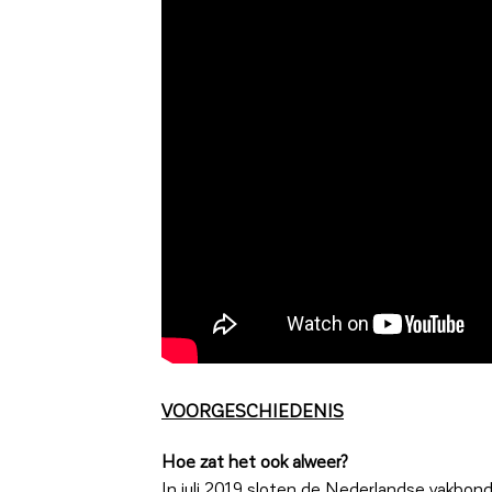
VOORGESCHIEDENIS
Hoe zat het ook alweer?
In juli 2019 sloten de Nederlandse vakbon