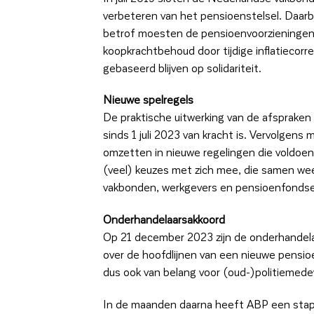
verbeteren van het pensioenstelsel. Daarbi
betrof moesten de pensioenvoorzieningen 
koopkrachtbehoud door tijdige inflatiecorre
gebaseerd blijven op solidariteit.
Nieuwe spelregels
De praktische uitwerking van de afspraken
sinds 1 juli 2023 van kracht is. Vervolge
omzetten in nieuwe regelingen die voldoen
(veel) keuzes met zich mee, die samen we
vakbonden, werkgevers en pensioenfonds
Onderhandelaarsakkoord
Op 21 december 2023 zijn de onderhandel
over de hoofdlijnen van een nieuwe pensio
dus ook van belang voor (oud-)politiemede
In de maanden daarna heeft ABP een stapp