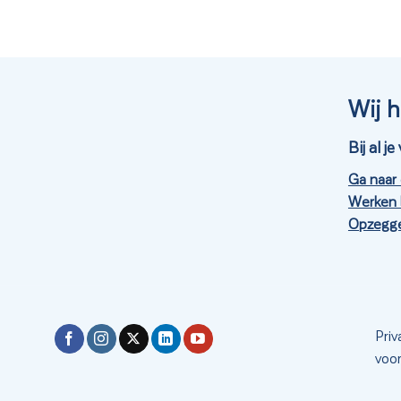
Wij h
Bij al 
Ga naar
Werken 
Opzegge
Priv
voo