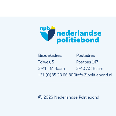
Bezoekadres
Postadres
Tolweg 5
Postbus 147
3741 LM Baarn
3740 AC Baarn
+31 (0)85 23 66 800
info@politiebond.nl
© 2026 Nederlandse Politiebond