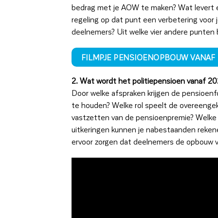
bedrag met je AOW te maken? Wat levert é
regeling op dat punt een verbetering voor
deelnemers? Uit welke vier andere punten 
FILMPJE PENSIOENOPBOUW VANAF 
2. Wat wordt het politiepensioen vanaf 20
Door welke afspraken krijgen de pensioen
te houden? Welke rol speelt de overeengeko
vastzetten van de pensioenpremie? Welke A
uitkeringen kunnen je nabestaanden rekenen
ervoor zorgen dat deelnemers de opbouw v