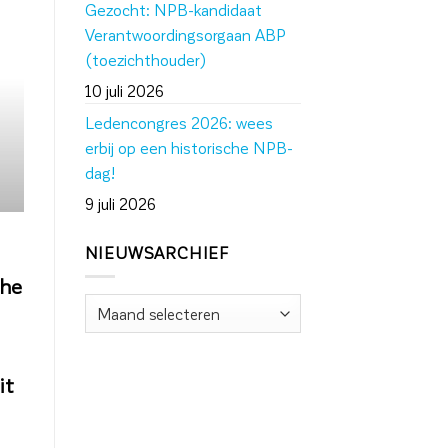
Gezocht: NPB-kandidaat
Verantwoordingsorgaan ABP
(toezichthouder)
10 juli 2026
Ledencongres 2026: wees
erbij op een historische NPB-
dag!
9 juli 2026
NIEUWSARCHIEF
che
Nieuwsarchief
it