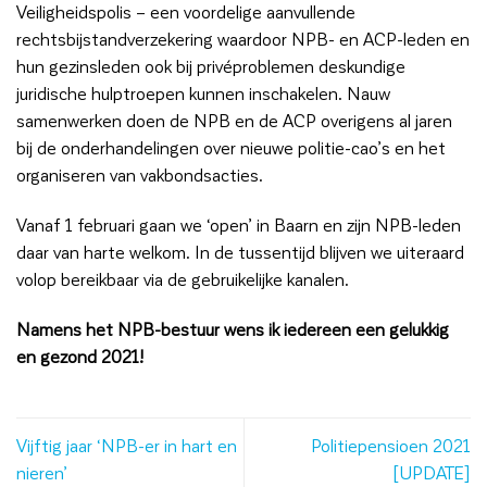
Veiligheidspolis – een voordelige aanvullende
rechtsbijstandverzekering waardoor NPB- en ACP-leden en
hun gezinsleden ook bij privéproblemen deskundige
juridische hulptroepen kunnen inschakelen. Nauw
samenwerken doen de NPB en de ACP overigens al jaren
bij de onderhandelingen over nieuwe politie-cao’s en het
organiseren van vakbondsacties.
Vanaf 1 februari gaan we ‘open’ in Baarn en zijn NPB-leden
daar van harte welkom. In de tussentijd blijven we uiteraard
volop bereikbaar via de gebruikelijke kanalen.
Namens het NPB-bestuur wens ik iedereen een gelukkig
en gezond 2021!
Vijftig jaar ‘NPB-er in hart en
Politiepensioen 2021
nieren’
[UPDATE]