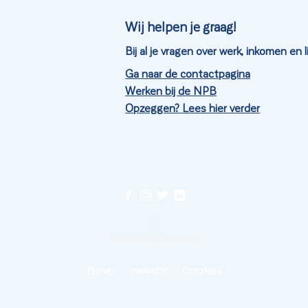
Wij helpen je graag!
Bij al je vragen over werk, inkomen en
Ga naar de contactpagina
Werken bij de NPB
Opzeggen? Lees hier verder
©
2026 UX Themes
TERMS
PRIVACY
COOKIES