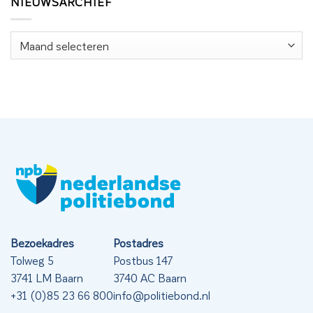
NIEUWSARCHIEF
Nieuwsarchief
Bezoekadres
Postadres
Tolweg 5
Postbus 147
3741 LM Baarn
3740 AC Baarn
+31 (0)85 23 66 800
info@politiebond.nl