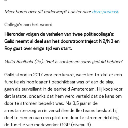
Meer horen over dit onderwerp? Luister naar
deze podcast
.
Collega’s aan het woord
Hieronder volgen de verhalen van twee politiecollega’s:
Galid neemt al deel aan het doorstroomtraject N2/N3 en
Roy gaat over enige tijd van start.
Galid Baalbaki (25): ‘Het is zoeken en soms geduld hebben’
Galid stond in 2017 voor een keuze, wachten totdat er een
functie als hoofdagent beschikbaar was of aan de slag
gaan als surveillant in de eenheid Amsterdam. Hij koos voor
dat laatste, ondanks dat hem werd verteld dat de kans om
door te stromen beperkt was. Na 3,5 jaar in de
arrestantenzorg en in verschillende flexteams besloot hij
deel te nemen aan een pilot om door te stromen richting
de functie van medewerker GGP (niveau 3).