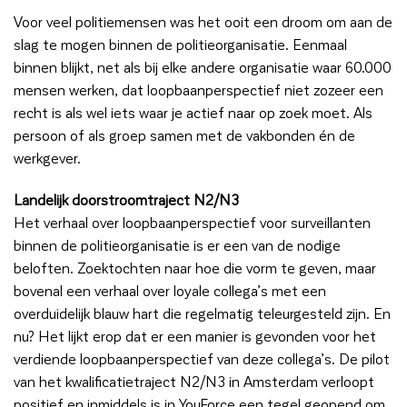
Voor veel politiemensen was het ooit een droom om aan de
slag te mogen binnen de politieorganisatie. Eenmaal
binnen blijkt, net als bij elke andere organisatie waar 60.000
mensen werken, dat loopbaanperspectief niet zozeer een
recht is als wel iets waar je actief naar op zoek moet. Als
persoon of als groep samen met de vakbonden én de
werkgever.
Landelijk doorstroomtraject N2/N3
Het verhaal over loopbaanperspectief voor surveillanten
binnen de politieorganisatie is er een van de nodige
beloften. Zoektochten naar hoe die vorm te geven, maar
bovenal een verhaal over loyale collega’s met een
overduidelijk blauw hart die regelmatig teleurgesteld zijn. En
nu? Het lijkt erop dat er een manier is gevonden voor het
verdiende loopbaanperspectief van deze collega’s. De pilot
van het kwalificatietraject N2/N3 in Amsterdam verloopt
positief en inmiddels is in YouForce een tegel geopend om