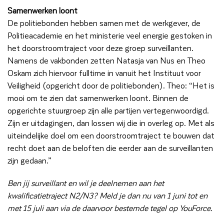
Samenwerken loont
De politiebonden hebben samen met de werkgever, de
Politieacademie en het ministerie veel energie gestoken in
het doorstroomtraject voor deze groep surveillanten.
Namens de vakbonden zetten Natasja van Nus en Theo
Oskam zich hiervoor fulltime in vanuit het Instituut voor
Veiligheid (opgericht door de politiebonden). Theo: “Het is
mooi om te zien dat samenwerken loont. Binnen de
opgerichte stuurgroep zijn alle partijen vertegenwoordigd.
Zijn er uitdagingen, dan lossen wij die in overleg op. Met als
uiteindelijke doel om een doorstroomtraject te bouwen dat
recht doet aan de beloften die eerder aan de surveillanten
zijn gedaan.”
Ben jij surveillant en wil je deelnemen aan het
kwalificatietraject N2/N3? Meld je dan nu van 1 juni tot en
met 15 juli aan via de daarvoor bestemde tegel op YouForce.