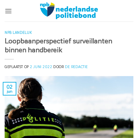
Ga
naar
inhoud
NPB LANDELIJK
Loopbaanperspectief surveillanten
binnen handbereik
GEPLAATST OP
2 JUNI 2022
DOOR
DE REDACTIE
02
jun