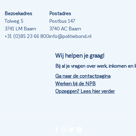
Bezoekadres
Postadres
Tolweg 5
Postbus 147
3741 LM Baarn
3740 AC Baarn
+31 (0)85 23 66 800
info@politiebond.nl
Wij helpen je graag!
Bij al je vragen over werk, inkomen en
Ga naar de contactpagina
Werken bij de NPB
Opzeggen? Lees hier verder