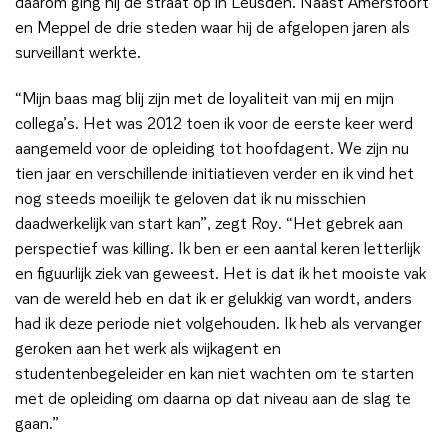
daarom ging hij de straat op in Leusden. Naast Amersfoort
en Meppel de drie steden waar hij de afgelopen jaren als
surveillant werkte.
“Mijn baas mag blij zijn met de loyaliteit van mij en mijn
collega’s. Het was 2012 toen ik voor de eerste keer werd
aangemeld voor de opleiding tot hoofdagent. We zijn nu
tien jaar en verschillende initiatieven verder en ik vind het
nog steeds moeilijk te geloven dat ik nu misschien
daadwerkelijk van start kan”, zegt Roy. “Het gebrek aan
perspectief was killing. Ik ben er een aantal keren letterlijk
en figuurlijk ziek van geweest. Het is dat ik het mooiste vak
van de wereld heb en dat ik er gelukkig van wordt, anders
had ik deze periode niet volgehouden. Ik heb als vervanger
geroken aan het werk als wijkagent en
studentenbegeleider en kan niet wachten om te starten
met de opleiding om daarna op dat niveau aan de slag te
gaan.”