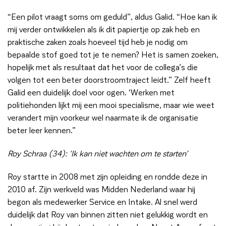
“Een pilot vraagt soms om geduld”, aldus Galid. “Hoe kan ik
mij verder ontwikkelen als ik dit papiertje op zak heb en
praktische zaken zoals hoeveel tijd heb je nodig om
bepaalde stof goed tot je te nemen? Het is samen zoeken,
hopelijk met als resultaat dat het voor de collega’s die
volgen tot een beter doorstroomtraject leidt.” Zelf heeft
Galid een duidelijk doel voor ogen. ‘Werken met
politiehonden lijkt mij een mooi specialisme, maar wie weet
verandert mijn voorkeur wel naarmate ik de organisatie
beter leer kennen.”
Roy Schraa (34): ‘Ik kan niet wachten om te starten’
Roy startte in 2008 met zijn opleiding en rondde deze in
2010 af. Zijn werkveld was Midden Nederland waar hij
begon als medewerker Service en Intake. Al snel werd
duidelijk dat Roy van binnen zitten niet gelukkig wordt en