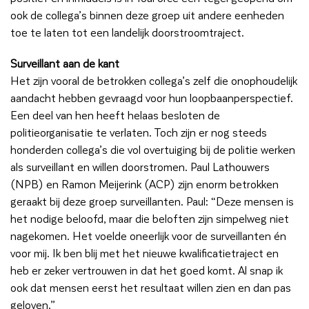
ook de collega’s binnen deze groep uit andere eenheden
toe te laten tot een landelijk doorstroomtraject.
Surveillant aan de kant
Het zijn vooral de betrokken collega’s zelf die onophoudelijk
aandacht hebben gevraagd voor hun loopbaanperspectief.
Een deel van hen heeft helaas besloten de
politieorganisatie te verlaten. Toch zijn er nog steeds
honderden collega’s die vol overtuiging bij de politie werken
als surveillant en willen doorstromen. Paul Lathouwers
(NPB) en Ramon Meijerink (ACP) zijn enorm betrokken
geraakt bij deze groep surveillanten. Paul: “Deze mensen is
het nodige beloofd, maar die beloften zijn simpelweg niet
nagekomen. Het voelde oneerlijk voor de surveillanten én
voor mij. Ik ben blij met het nieuwe kwalificatietraject en
heb er zeker vertrouwen in dat het goed komt. Al snap ik
ook dat mensen eerst het resultaat willen zien en dan pas
geloven.”