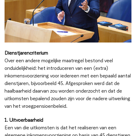
Dienstjarencriterium
Over een andere mogelijke maatregel bestond veel
onduidelijkheid: het introduceren van een (extra)
inkomensvoorziening voor iedereen met een bepaald aantal
dienstjaren, bijvoorbeeld 45. Afgesproken werd dat de
haalbaarheid daarvan zou worden onderzocht en dat de
uitkomsten bepalend zouden zijn voor de nadere uitwerking
van het vroegpensioenbeleid.
1. Uitvoerbaarheid
Een van die uitkomsten is dat het realiseren van een
algemene inkomensvoorziening op basis van 45 dienstjaren