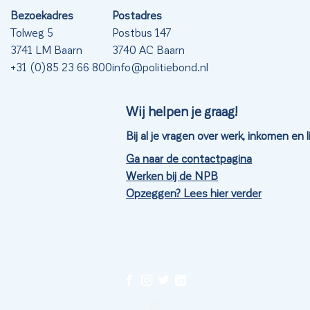
Bezoekadres
Postadres
Tolweg 5
Postbus 147
3741 LM Baarn
3740 AC Baarn
+31 (0)85 23 66 800
info@politiebond.nl
Wij helpen je graag!
Bij al je vragen over werk, inkomen en
Ga naar de contactpagina
Werken bij de NPB
Opzeggen? Lees hier verder
©