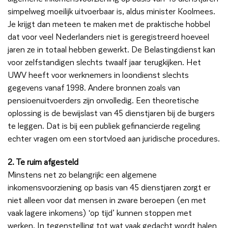
simpelweg moeilijk uitvoerbaar is, aldus minister Koolmees.
Je krijgt dan meteen te maken met de praktische hobbel
dat voor veel Nederlanders niet is geregistreerd hoeveel
jaren ze in totaal hebben gewerkt. De Belastingdienst kan
voor zelfstandigen slechts twaalf jaar terugkijken. Het
UWV heeft voor werknemers in loondienst slechts
gegevens vanaf 1998. Andere bronnen zoals van
pensioenuitvoerders zijn onvolledig. Een theoretische
oplossing is de bewijslast van 45 dienstjaren bij de burgers
te leggen. Dat is bij een publiek gefinancierde regeling
echter vragen om een stortvloed aan juridische procedures.
2. Te ruim afgesteld
Minstens net zo belangrijk: een algemene
inkomensvoorziening op basis van 45 dienstjaren zorgt er
niet alleen voor dat mensen in zware beroepen (en met
vaak lagere inkomens) ‘op tijd’ kunnen stoppen met
werken. In tegenstelling tot wat vaak gedacht wordt halen