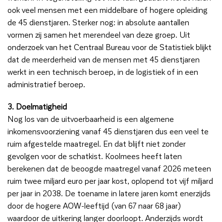
ook veel mensen met een middelbare of hogere opleiding
de 45 dienstjaren. Sterker nog: in absolute aantallen
vormen zij samen het merendeel van deze groep. Uit
onderzoek van het Centraal Bureau voor de Statistiek blijkt
dat de meerderheid van de mensen met 45 dienstjaren
werkt in een technisch beroep, in de logistiek of in een
administratief beroep.
3. Doelmatigheid
Nog los van de uitvoerbaarheid is een algemene
inkomensvoorziening vanaf 45 dienstjaren dus een veel te
ruim afgestelde maatregel. En dat blijft niet zonder
gevolgen voor de schatkist. Koolmees heeft laten
berekenen dat de beoogde maatregel vanaf 2026 meteen
ruim twee miljard euro per jaar kost, oplopend tot vijf miljard
per jaar in 2038. De toename in latere jaren komt enerzijds
door de hogere AOW-leeftijd (van 67 naar 68 jaar)
waardoor de uitkering langer doorloopt. Anderzijds wordt