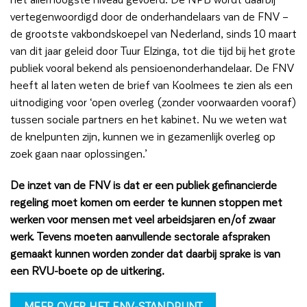
vertegenwoordigd door de onderhandelaars van de FNV –
de grootste vakbondskoepel van Nederland, sinds 10 maart
van dit jaar geleid door Tuur Elzinga, tot die tijd bij het grote
publiek vooral bekend als pensioenonderhandelaar. De FNV
heeft al laten weten de brief van Koolmees te zien als een
uitnodiging voor ‘open overleg (zonder voorwaarden vooraf)
tussen sociale partners en het kabinet. Nu we weten wat
de knelpunten zijn, kunnen we in gezamenlijk overleg op
zoek gaan naar oplossingen.’
De inzet van de FNV is dat er een publiek gefinancierde
regeling moet komen om eerder te kunnen stoppen met
werken voor mensen met veel arbeidsjaren en/of zwaar
werk. Tevens moeten aanvullende sectorale afspraken
gemaakt kunnen worden zonder dat daarbij sprake is van
een RVU-boete op de uitkering.
MEER OVER HET FNV-STANDPUNT