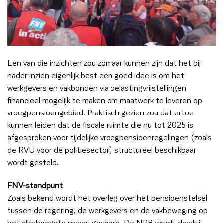
Een van die inzichten zou zomaar kunnen zijn dat het bij
nader inzien eigenlijk best een goed idee is om het
werkgevers en vakbonden via belastingvrijstellingen
financieel mogelijk te maken om maatwerk te leveren op
vroegpensioengebied. Praktisch gezien zou dat ertoe
kunnen leiden dat de fiscale ruimte die nu tot 2025 is
afgesproken voor tijdelijke vroegpensioenregelingen (zoals
de RVU voor de politiesector) structureel beschikbaar
wordt gesteld.
FNV-standpunt
Zoals bekend wordt het overleg over het pensioenstelsel
tussen de regering, de werkgevers en de vakbeweging op
het allerhoogste niveau gevoerd. De NPB wordt daarbij