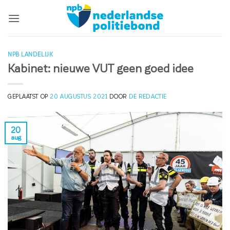
Ga
naar
inhoud
NPB LANDELIJK
Kabinet: nieuwe VUT geen goed idee
GEPLAATST OP
20 AUGUSTUS 2021
DOOR
DE REDACTIE
20
aug