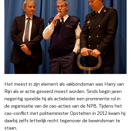
Het meest in zijn element als vakbondsman was Harry van
Rijn als er actie gevoerd moest worden. Sinds begin jaren
negentig speelde hij als actieleider een prominente rol in
de organisatie van de cao-acties van de NPB. Tijdens het
cao-conflict met politieminister Opstelten in 2012 kwam hij
daarbij zelfs letterlijk recht tegenover de bewindsman te
staan.