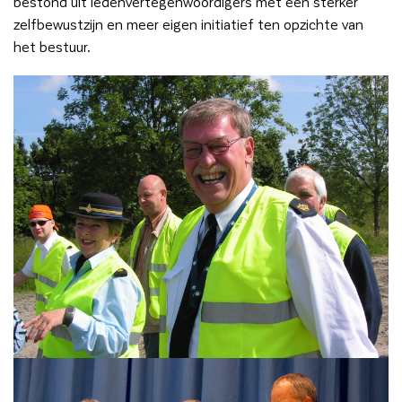
bestond uit ledenvertegenwoordigers met een sterker
zelfbewustzijn en meer eigen initiatief ten opzichte van
het bestuur.