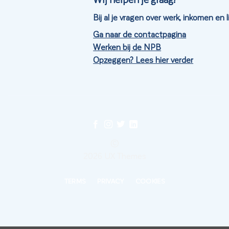
Bij al je vragen over werk, inkomen en
Ga naar de contactpagina
Werken bij de NPB
Opzeggen? Lees hier verder
©
2026 UX Themes
TERMS
PRIVACY
COOKIES