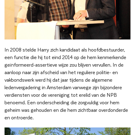
In 2008 stelde Harry zich kandidaat als hoofdbestuurder,
een functie die hij tot eind 2014 op de hem kenmerkende
geïnformeerd-assertieve wijze zou blijven vervullen. In de
aanloop naar zijn afscheid van het reguliere politie- en
vakbondswerk werd hij dat jaar tijdens de algemene
ledenvergadering in Amsterdam vanwege zijn bijzondere
verdiensten voor de vereniging tot erelid van de NPB
benoemd. Een onderscheiding die zorgvuldig voor hem
geheim was gehouden en die hem zichtbaar overdonderde
en ontroerde.