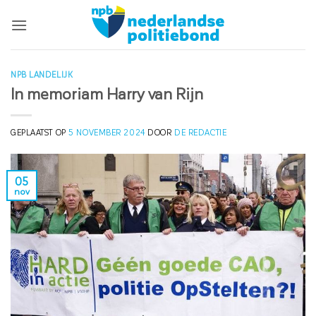
Ga
naar
inhoud
NPB LANDELIJK
In memoriam Harry van Rijn
GEPLAATST OP
5 NOVEMBER 2024
DOOR
DE REDACTIE
05
nov