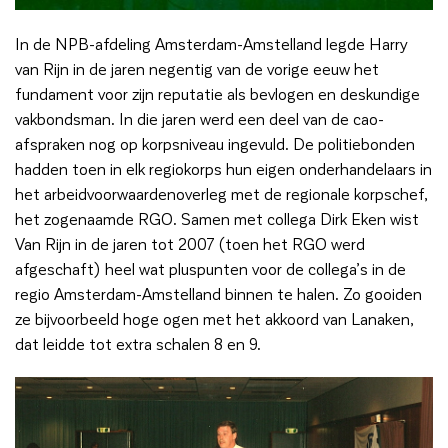
In de NPB-afdeling Amsterdam-Amstelland legde Harry
van Rijn in de jaren negentig van de vorige eeuw het
fundament voor zijn reputatie als bevlogen en deskundige
vakbondsman. In die jaren werd een deel van de cao-
afspraken nog op korpsniveau ingevuld. De politiebonden
hadden toen in elk regiokorps hun eigen onderhandelaars in
het arbeidvoorwaardenoverleg met de regionale korpschef,
het zogenaamde RGO. Samen met collega Dirk Eken wist
Van Rijn in de jaren tot 2007 (toen het RGO werd
afgeschaft) heel wat pluspunten voor de collega’s in de
regio Amsterdam-Amstelland binnen te halen. Zo gooiden
ze bijvoorbeeld hoge ogen met het akkoord van Lanaken,
dat leidde tot extra schalen 8 en 9.