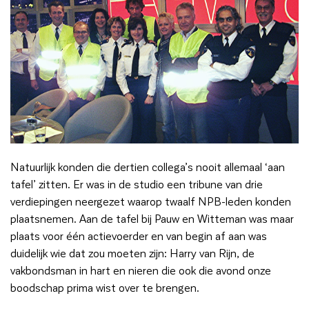
Natuurlijk konden die dertien collega’s nooit allemaal ‘aan
tafel’ zitten. Er was in de studio een tribune van drie
verdiepingen neergezet waarop twaalf NPB-leden konden
plaatsnemen. Aan de tafel bij Pauw en Witteman was maar
plaats voor één actievoerder en van begin af aan was
duidelijk wie dat zou moeten zijn: Harry van Rijn, de
vakbondsman in hart en nieren die ook die avond onze
boodschap prima wist over te brengen.