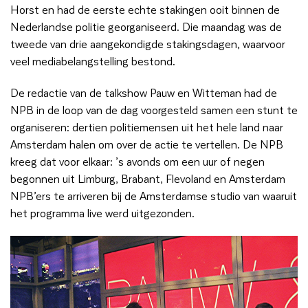
Horst en had de eerste echte stakingen ooit binnen de
Nederlandse politie georganiseerd. Die maandag was de
tweede van drie aangekondigde stakingsdagen, waarvoor
veel mediabelangstelling bestond.
De redactie van de talkshow Pauw en Witteman had de
NPB in de loop van de dag voorgesteld samen een stunt te
organiseren: dertien politiemensen uit het hele land naar
Amsterdam halen om over de actie te vertellen. De NPB
kreeg dat voor elkaar: ’s avonds om een uur of negen
begonnen uit Limburg, Brabant, Flevoland en Amsterdam
NPB’ers te arriveren bij de Amsterdamse studio van waaruit
het programma live werd uitgezonden.