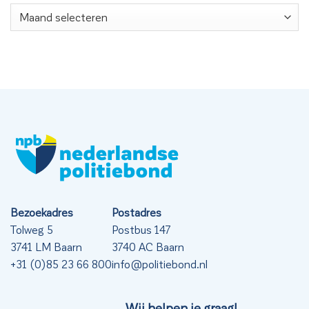
Nieuwsarchief
Bezoekadres
Postadres
Tolweg 5
Postbus 147
3741 LM Baarn
3740 AC Baarn
+31 (0)85 23 66 800
info@politiebond.nl
Wij helpen je graag!