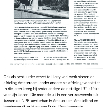
Ook als bestuurder verzette Harry veel werk binnen de
afdeling Amsterdam, onder andere als afdelingsvoorzitter.
In die jaren kreeg hij onder andere de netelige IRT-affaire
voor zijn kiezen. Die mondde uit in een vertrouwensbreuk
tussen de NPB-achterban in Amsterdam-Amstelland en
bondsvoorzitter Hans van Duijn. Door behendig