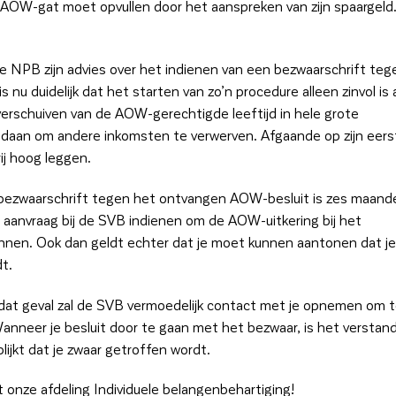
n AOW-gat moet opvullen door het aanspreken van zijn spaargeld
 NPB zijn advies over het indienen van een bezwaarschrift teg
nu duidelijk dat het starten van zo’n procedure alleen zinvol is 
verschuiven van de AOW-gerechtigde leeftijd in hele grote
edaan om andere inkomsten te verwerven. Afgaande op zijn eers
rij hoog leggen.
n bezwaarschrift tegen het ontvangen AOW-besluit is zes maand
 aanvraag bij de SVB indienen om de AOW-uitkering bij het
kennen. Ook dan geldt echter dat je moet kunnen aantonen dat je
t.
 dat geval zal de SVB vermoedelijk contact met je opnemen om 
anneer je besluit door te gaan met het bezwaar, is het verstand
lijkt dat je zwaar getroffen wordt.
nze afdeling Individuele belangenbehartiging!