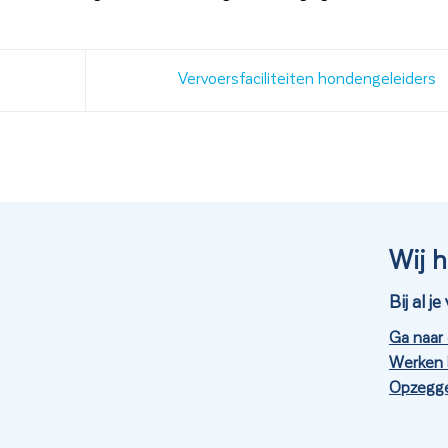
Vervoersfaciliteiten hondengeleiders
Wij h
Bij al 
Ga naar
Werken 
Opzegge