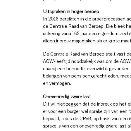
Uitspraken in hoger beroep
In 2016 bereikten in die proefprocessen a
de Centrale Raad van Beroep. Die bleek
uitkering vanaf 65 jaar een eigendomsrech
alleen inbreuk mag maken als er grote maat
De Centrale Raad van Beroep stelt vast da
AOW-leeftijd noodzakelijk was om de AOW vo
daarbij een behoorlijk evenwicht gevonden
belangen van pensioengerechtigden, mede 
en vermogen.
Onevenredig zware last
Dit wil niet zeggen dat de inbreuk op het
er voor een burger wel sprake zijn van een 
bepaald, aldus de CRvB, op basis van een i
sprake is van een onevenredig zware last 