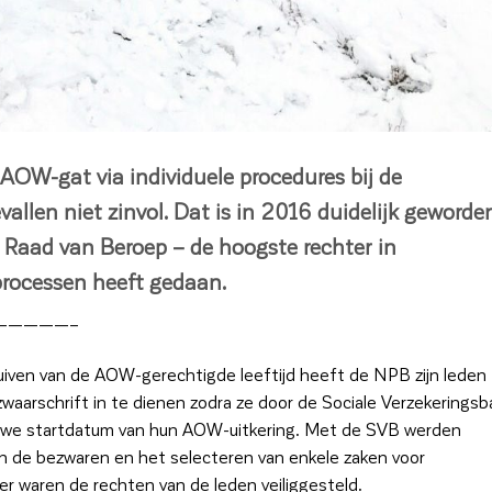
AOW-gat via individuele procedures bij de
vallen niet zinvol. Dat is in 2016 duidelijk geworde
e Raad van Beroep – de hoogste rechter in
rocessen heeft gedaan.
—————–
uiven van de AOW-gerechtigde leeftijd heeft de NPB zijn leden
waarschrift in te dienen zodra ze door de Sociale Verzekeringsb
euwe startdatum van hun AOW-uitkering. Met de SVB werden
 de bezwaren en het selecteren van enkele zaken voor
er waren de rechten van de leden veiliggesteld.