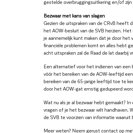
gestelde overbruggingsuitkering en/of zij
Bezwaar met kans van slagen
Gezien de uitspraken van de CRvB heeft de
het AOW-besluit van de SVB herzien. Het is 
je aannemelijk kunt maken dat je door het 
financiële problemen komt en alles hebt g
acht uitspraken zal de Raad de lat daarbij v
Een alternatief voor het indienen van ee
vóór het bereiken van de AOW-leeftijd een
bereiken van de 65-jarige leeftijd toe te 
door het AOW-gat ernstig gedupeerd word
Wat nu als je al bezwaar hebt gemaakt? In
vragen of je het bezwaar wilt handhaven. W
de SVB te voorzien van informatie waaruit b
Meer weten? Neem gerust contact op met o