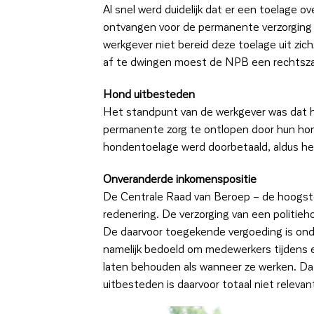
Al snel werd duidelijk dat er een toelage 
ontvangen voor de permanente verzorging 
werkgever niet bereid deze toelage uit zic
af te dwingen moest de NPB een rechtszaa
Hond uitbesteden
Het standpunt van de werkgever was dat h
permanente zorg te ontlopen door hun hond
hondentoelage werd doorbetaald, aldus he
Onveranderde inkomenspositie
De Centrale Raad van Beroep – de hoogst
redenering. De verzorging van een politieho
De daarvoor toegekende vergoeding is onde
namelijk bedoeld om medewerkers tijdens 
laten behouden als wanneer ze werken. Dat
uitbesteden is daarvoor totaal niet relevan