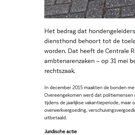
Het bedrag dat hondengeleiders
diensthond behoort tot de toel
worden. Dat heeft de Centrale R
ambtenarenzaken – op 31 mei b
rechtszaak.
In december 2015 maakten de bonden met 
Overeengekomen werd dat politiemensen met 
tijdens de jaarlijkse vakantieperiode, maar
overwerkvergoeding, verschuivingsvergoeding
uitbetaald.
Juridische actie