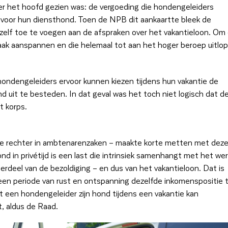
over het hoofd gezien was: de vergoeding die hondengeleiders
voor hun diensthond. Toen de NPB dit aankaartte bleek de
hzelf toe te voegen aan de afspraken over het vakantieloon. Om
k aanspannen en die helemaal tot aan het hoger beroep uitlop
ondengeleiders ervoor kunnen kiezen tijdens hun vakantie de
 uit te besteden. In dat geval was het toch niet logisch dat d
t korps.
e rechter in ambtenarenzaken – maakte korte metten met dez
nd in privétijd is een last die intrinsiek samenhangt met het wer
rdeel van de bezoldiging – en dus van het vakantieloon. Dat is
een periode van rust en ontspanning dezelfde inkomenspositie 
 een hondengeleider zijn hond tijdens een vakantie kan
t, aldus de Raad.