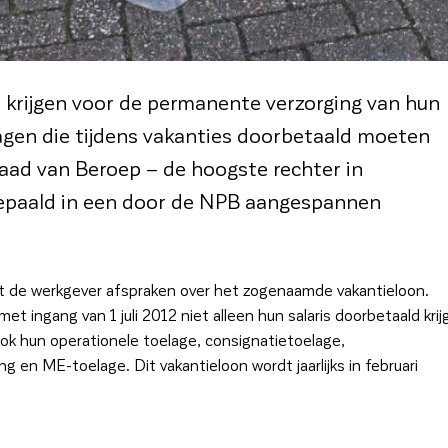
 krijgen voor de permanente verzorging van hun
agen die tijdens vakanties doorbetaald moeten
aad van Beroep – de hoogste rechter in
epaald in een door de NPB aangespannen
de werkgever afspraken over het zogenaamde vakantieloon.
ingang van 1 juli 2012 niet alleen hun salaris doorbetaald krij
 ook hun operationele toelage, consignatietoelage,
 en ME-toelage. Dit vakantieloon wordt jaarlijks in februari