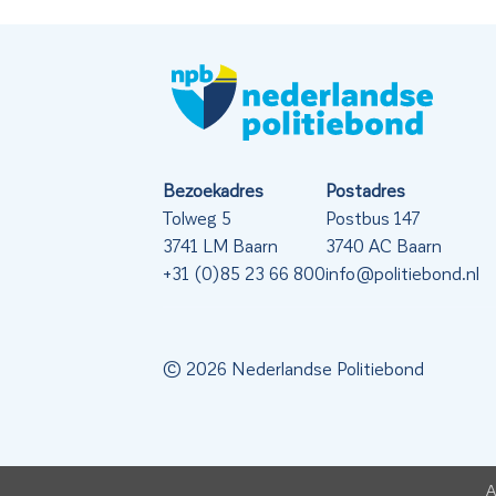
Bezoekadres
Postadres
Tolweg 5
Postbus 147
3741 LM Baarn
3740 AC Baarn
+31 (0)85 23 66 800
info@politiebond.nl
© 2026 Nederlandse Politiebond
A