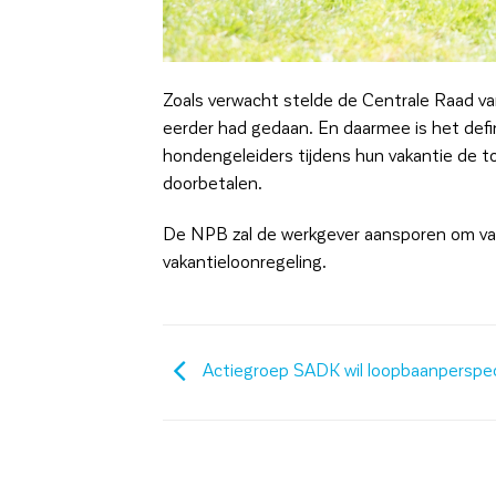
Zoals verwacht stelde de Centrale Raad va
eerder had gedaan. En daarmee is het defin
hondengeleiders tijdens hun vakantie de 
doorbetalen.
De NPB zal de werkgever aansporen om va
vakantieloonregeling.
Actiegroep SADK wil loopbaanperspe