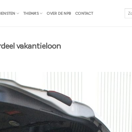
IENSTEN
THEMA’S
OVER DE NPB
CONTACT
deel vakantieloon