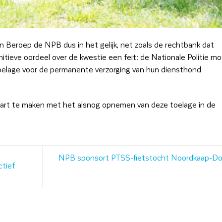
n Beroep de NPB dus in het gelijk, net zoals de rechtbank dat
itieve oordeel over de kwestie een feit: de Nationale Politie m
toelage voor de permanente verzorging van hun diensthond
art te maken met het alsnog opnemen van deze toelage in de
NPB sponsort PTSS-fietstocht Noordkaap-Do
ctief