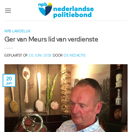
Ga
naar
inhoud
NPB LANDELIJK
Ger van Meurs lid van verdienste
GEPLAATST OP
20 JUNI 2019
DOOR
DE REDACTIE
20
jun