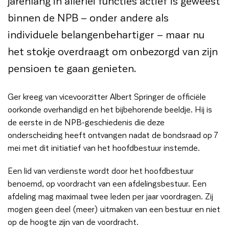
jarenlang in allerlei functies actief is geweest
binnen de NPB – onder andere als
individuele belangenbehartiger – maar nu
het stokje overdraagt om onbezorgd van zijn
pensioen te gaan genieten.
Ger kreeg van vicevoorzitter Albert Springer de officiële
oorkonde overhandigd en het bijbehorende beeldje. Hij is
de eerste in de NPB-geschiedenis die deze
onderscheiding heeft ontvangen nadat de bondsraad op 7
mei met dit initiatief van het hoofdbestuur instemde.
Een lid van verdienste wordt door het hoofdbestuur
benoemd, op voordracht van een afdelingsbestuur. Een
afdeling mag maximaal twee leden per jaar voordragen. Zij
mogen geen deel (meer) uitmaken van een bestuur en niet
op de hoogte zijn van de voordracht.