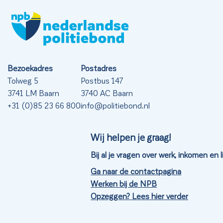
Bezoekadres
Postadres
Tolweg 5
Postbus 147
3741 LM Baarn
3740 AC Baarn
+31 (0)85 23 66 800
info@politiebond.nl
Wij helpen je graag!
Bij al je vragen over werk, inkomen en
Ga naar de contactpagina
Werken bij de NPB
Opzeggen? Lees hier verder