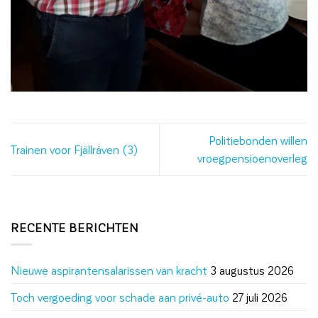
Politiebonden willen
Trainen voor Fjällräven (3)
vroegpensioenoverleg
RECENTE BERICHTEN
Nieuwe aspirantensalarissen van kracht
3 augustus 2026
Toch vergoeding voor schade aan privé-auto
27 juli 2026