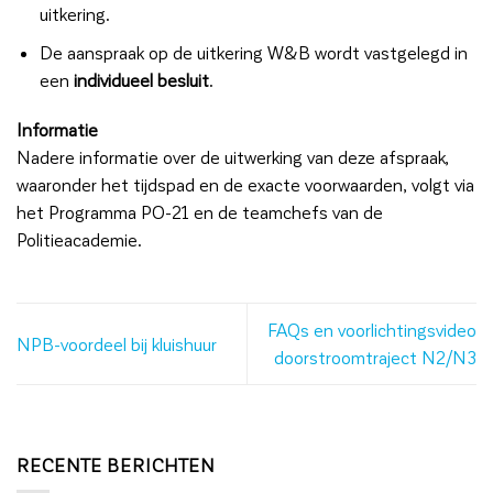
uitkering.
De aanspraak op de uitkering W&B wordt vastgelegd in
een
individueel besluit
.
Informatie
Nadere informatie over de uitwerking van deze afspraak,
waaronder het tijdspad en de exacte voorwaarden, volgt via
het Programma PO-21 en de teamchefs van de
Politieacademie.
FAQs en voorlichtingsvideo
NPB-voordeel bij kluishuur
doorstroomtraject N2/N3
RECENTE BERICHTEN