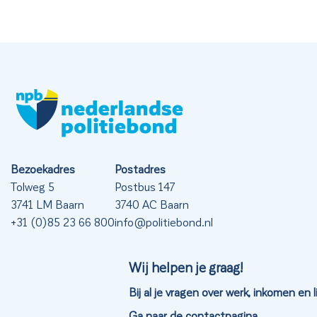
Bezoekadres
Postadres
Tolweg 5
Postbus 147
3741 LM Baarn
3740 AC Baarn
+31 (0)85 23 66 800
info@politiebond.nl
Wij helpen je graag!
Bij al je vragen over werk, inkomen en
Ga naar de contactpagina