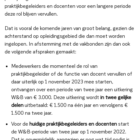
praktijkbegeleiders en docenten voor een langere periode
deze rol blijven vervullen.
Dat is vooral de komende jaren van groot belang, gezien de
achterstand op opleidingsgebied die dan moet worden
ingelopen. In afstemming met de vakbonden zijn dan ook
de volgende afspraken gemaakt:
Medewerkers die momenteel de rol van
praktijkbegeleider of de functie van docent vervullen of
daar uiterlijk op 1 november 2023 mee starten,
ontvangen over een periode van twee jaar een uitkering
W&B van € 3.000. Deze uitkering wordt
in twee gelijke
delen
uitbetaald: € 1.500 na één jaar en vervolgens €
1.500 na twee jaar.
Voor de
huidige praktijkbegeleiders en docenten
start
de W&B-periode van twee jaar op 1 november 2022.
Dat is onvermijdelijk, aangezien er nog wat tijd nodig is