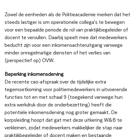
Zowel de eenheden als de Politieacademie merken dat het
steeds lastiger is om operationele collega’s te bewegen
voor een bepaalde periode de rol van praktijkbegeleider of
docent te vervullen. Daarbij speelt mee dat medewerkers
beducht zijn voor een inkomensachteruitgang vanwege
minder onregelmatige diensten of het verlies van
(perspectief op) OVW.
Beperking inkomensderving
De recente cao-afspraak over de tijdelijke extra
tegemoetkoming voor politiemedewerkers in uitvoerende
functies tot en met schaal 9 (toegekend vanwege hun
extra werkdruk door de onderbezetting) heeft die
potentiële inkomensderving nog groter gemaakt. De
korpsleiding hoopt dat gat met deze uitkering W&B te
verkleinen, zodat medewerkers makkelijker de stap naar
praktijkbegeleider of docent maken en bestaande