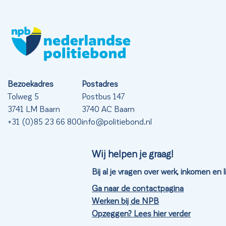
Bezoekadres
Postadres
Tolweg 5
Postbus 147
3741 LM Baarn
3740 AC Baarn
+31 (0)85 23 66 800
info@politiebond.nl
Wij helpen je graag!
Bij al je vragen over werk, inkomen en
Ga naar de contactpagina
Werken bij de NPB
Opzeggen? Lees hier verder