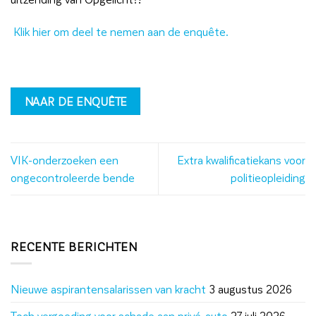
Klik hier om deel te nemen aan de enquête.
NAAR DE ENQUÊTE
VIK-onderzoeken een
Extra kwalificatiekans voor
ongecontroleerde bende
politieopleiding
RECENTE BERICHTEN
Nieuwe aspirantensalarissen van kracht
3 augustus 2026
Toch vergoeding voor schade aan privé-auto
27 juli 2026