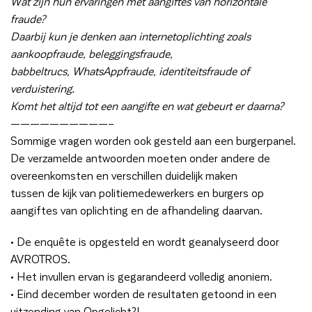
Wat zijn hun ervaringen met aangiftes van horizontale
fraude?
Daarbij kun je denken aan internetoplichting zoals
aankoopfraude, beleggingsfraude,
babbeltrucs, WhatsAppfraude, identiteitsfraude of
verduistering.
Komt het altijd tot een aangifte en wat gebeurt er daarna?
——————————–
Sommige vragen worden ook gesteld aan een burgerpanel.
De verzamelde antwoorden moeten onder andere de
overeenkomsten en verschillen duidelijk maken
tussen de kijk van politiemedewerkers en burgers op
aangiftes van oplichting en de afhandeling daarvan.
• De enquête is opgesteld en wordt geanalyseerd door
AVROTROS.
• Het invullen ervan is gegarandeerd volledig anoniem.
• Eind december worden de resultaten getoond in een
uitzending van Opgelicht?!