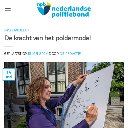
Ga
naar
inhoud
NPB LANDELIJK
De kracht van het poldermodel
GEPLAATST OP
15 MEI 2024
DOOR
DE REDACTIE
15
mei