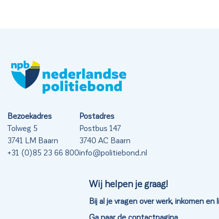
Bezoekadres
Postadres
Tolweg 5
Postbus 147
3741 LM Baarn
3740 AC Baarn
+31 (0)85 23 66 800
info@politiebond.nl
Wij helpen je graag!
Bij al je vragen over werk, inkomen en
Ga naar de contactpagina