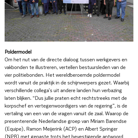
Poldermodel
Om het nut van de directe dialoog tussen werkgevers en
vakbonden te illustreren, vertellen bestuursleden van de
vier politiebonden. Het wereldberoemde poldermodel
wordt vanuit de praktijk in de schijnwerpers gezet. Waarbij
verschillende collega’s uit andere landen hun verbazing
laten blijken. “Dus jullie praten echt rechtstreeks met de
korpschef en vertegenwoordigers van de regering”, is de
vertaling van een van de vragen vanuit de zaal. Waarop de
presenterende Nederlandse groep van Miriam Barendse
(Equipe), Ramon Meijerink (ACP) en Albert Springer
(NPB) met gepaste trots het bevestigende antwoord