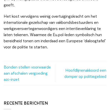
geeft.
Het kost vervolgens weinig overtuigingskracht om het
internationale gezelschap van vakbondsbestuurders en
werkgeversvertegenwoordigers een intentieverklaring te
laten tekenen. Waarmee de Eu.pol-leden symbolisch hun
bereidheid tonen om inderdaad een Europese ‘dialoogtafel’
voor de politie te starten.
Bonden stellen voorwaarde
Hoofdlijnenakkoord een
aan afschalen vergoeding
domper op politiegebied
azc-inzet
RECENTE BERICHTEN