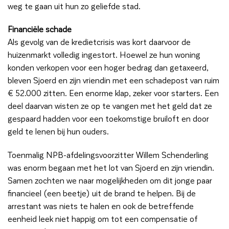
weg te gaan uit hun zo geliefde stad.
Financiële schade
Als gevolg van de kredietcrisis was kort daarvoor de
huizenmarkt volledig ingestort. Hoewel ze hun woning
konden verkopen voor een hoger bedrag dan getaxeerd,
bleven Sjoerd en zijn vriendin met een schadepost van ruim
€ 52.000 zitten. Een enorme klap, zeker voor starters. Een
deel daarvan wisten ze op te vangen met het geld dat ze
gespaard hadden voor een toekomstige bruiloft en door
geld te lenen bij hun ouders.
Toenmalig NPB-afdelingsvoorzitter Willem Schenderling
was enorm begaan met het lot van Sjoerd en zijn vriendin.
Samen zochten we naar mogelijkheden om dit jonge paar
financieel (een beetje) uit de brand te helpen. Bij de
arrestant was niets te halen en ook de betreffende
eenheid leek niet happig om tot een compensatie of