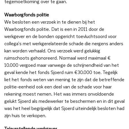
tegemoetkoming over te gaan.
Waarborgfonds politie
We besloten een verzoek in te dienen bij het
Waarborgfonds politie. Dat is een in 2011 door de
werkgever en de bonden opgericht toevluchtsoord voor
collega’s met werkgerelateerde schade die nergens anders
kan worden verhaald. Ons verzoek werd gelukkig
ruimschoots gehonoreerd. Normaal werd maximaal €
10.000 vergoed maar vanwege de schrijnendheid van het
geval kende het fonds Sjoerd ruim €30.000 toe. Tegelijk
liet het fonds weten van mening te zijn dat de betreffende
politie-eenheid ook een deel van de schade voor haar
rekening moest nemen. Het was immers onvoldoende
gelukt Sjoerd als medewerker te beschermen en in dit geval
was het heel begrijpelijk dat Sjoerd uiteindelijk besloten had
zijn huis te verkopen.
Teleurstellende werkgever