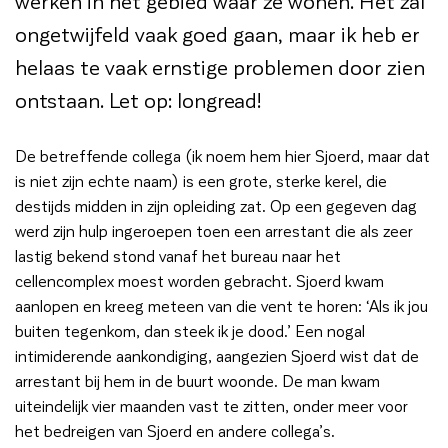
werken in het gebied waar ze wonen. Het zal
ongetwijfeld vaak goed gaan, maar ik heb er
helaas te vaak ernstige problemen door zien
ontstaan. Let op: longread!
De betreffende collega (ik noem hem hier Sjoerd, maar dat
is niet zijn echte naam) is een grote, sterke kerel, die
destijds midden in zijn opleiding zat. Op een gegeven dag
werd zijn hulp ingeroepen toen een arrestant die als zeer
lastig bekend stond vanaf het bureau naar het
cellencomplex moest worden gebracht. Sjoerd kwam
aanlopen en kreeg meteen van die vent te horen: ‘Als ik jou
buiten tegenkom, dan steek ik je dood.’ Een nogal
intimiderende aankondiging, aangezien Sjoerd wist dat de
arrestant bij hem in de buurt woonde. De man kwam
uiteindelijk vier maanden vast te zitten, onder meer voor
het bedreigen van Sjoerd en andere collega’s.