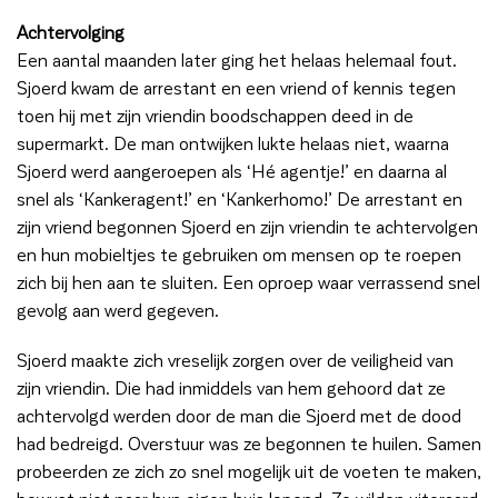
Achtervolging
Een aantal maanden later ging het helaas helemaal fout.
Sjoerd kwam de arrestant en een vriend of kennis tegen
toen hij met zijn vriendin boodschappen deed in de
supermarkt. De man ontwijken lukte helaas niet, waarna
Sjoerd werd aangeroepen als ‘Hé agentje!’ en daarna al
snel als ‘Kankeragent!’ en ‘Kankerhomo!’ De arrestant en
zijn vriend begonnen Sjoerd en zijn vriendin te achtervolgen
en hun mobieltjes te gebruiken om mensen op te roepen
zich bij hen aan te sluiten. Een oproep waar verrassend snel
gevolg aan werd gegeven.
Sjoerd maakte zich vreselijk zorgen over de veiligheid van
zijn vriendin. Die had inmiddels van hem gehoord dat ze
achtervolgd werden door de man die Sjoerd met de dood
had bedreigd. Overstuur was ze begonnen te huilen. Samen
probeerden ze zich zo snel mogelijk uit de voeten te maken,