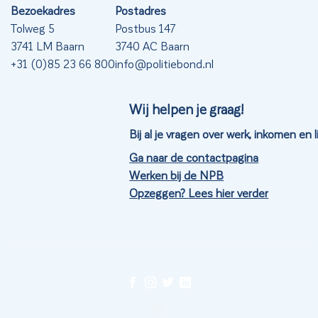
Bezoekadres
Postadres
Tolweg 5
Postbus 147
3741 LM Baarn
3740 AC Baarn
+31 (0)85 23 66 800
info@politiebond.nl
Wij helpen je graag!
Bij al je vragen over werk, inkomen en
Ga naar de contactpagina
Werken bij de NPB
Opzeggen? Lees hier verder
©