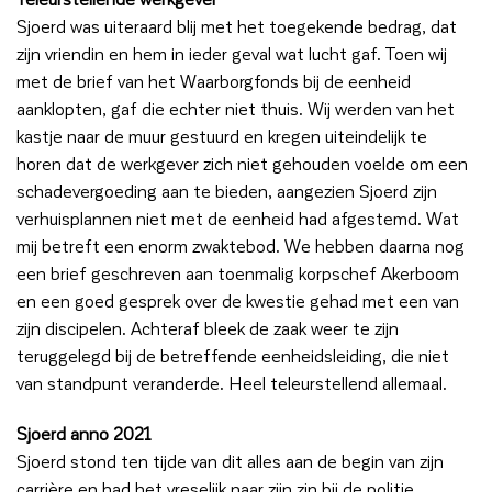
Sjoerd was uiteraard blij met het toegekende bedrag, dat
zijn vriendin en hem in ieder geval wat lucht gaf. Toen wij
met de brief van het Waarborgfonds bij de eenheid
aanklopten, gaf die echter niet thuis. Wij werden van het
kastje naar de muur gestuurd en kregen uiteindelijk te
horen dat de werkgever zich niet gehouden voelde om een
schadevergoeding aan te bieden, aangezien Sjoerd zijn
verhuisplannen niet met de eenheid had afgestemd. Wat
mij betreft een enorm zwaktebod. We hebben daarna nog
een brief geschreven aan toenmalig korpschef Akerboom
en een goed gesprek over de kwestie gehad met een van
zijn discipelen. Achteraf bleek de zaak weer te zijn
teruggelegd bij de betreffende eenheidsleiding, die niet
van standpunt veranderde. Heel teleurstellend allemaal.
Sjoerd anno 2021
Sjoerd stond ten tijde van dit alles aan de begin van zijn
carrière en had het vreselijk naar zijn zin bij de politie.