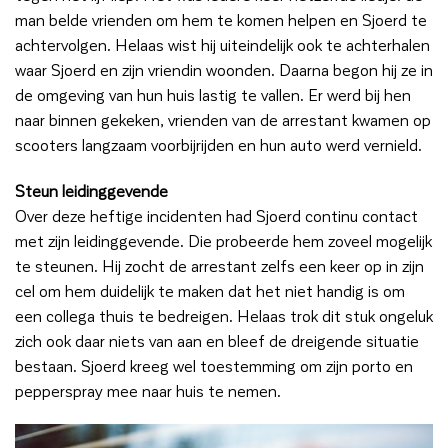
man belde vrienden om hem te komen helpen en Sjoerd te
achtervolgen. Helaas wist hij uiteindelijk ook te achterhalen
waar Sjoerd en zijn vriendin woonden. Daarna begon hij ze in
de omgeving van hun huis lastig te vallen. Er werd bij hen
naar binnen gekeken, vrienden van de arrestant kwamen op
scooters langzaam voorbijrijden en hun auto werd vernield.
Steun leidinggevende
Over deze heftige incidenten had Sjoerd continu contact
met zijn leidinggevende. Die probeerde hem zoveel mogelijk
te steunen. Hij zocht de arrestant zelfs een keer op in zijn
cel om hem duidelijk te maken dat het niet handig is om
een collega thuis te bedreigen. Helaas trok dit stuk ongeluk
zich ook daar niets van aan en bleef de dreigende situatie
bestaan. Sjoerd kreeg wel toestemming om zijn porto en
pepperspray mee naar huis te nemen.