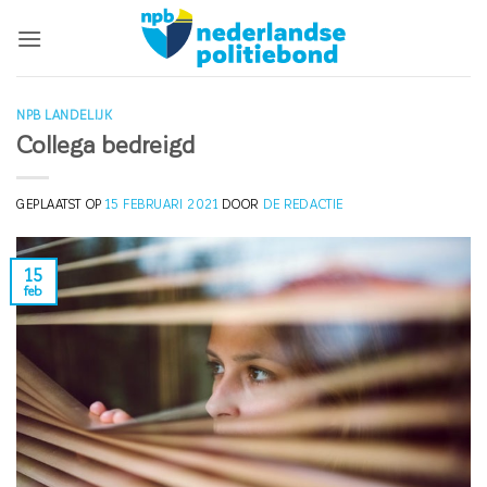
Ga
naar
inhoud
NPB LANDELIJK
Collega bedreigd
GEPLAATST OP
15 FEBRUARI 2021
DOOR
DE REDACTIE
15
feb