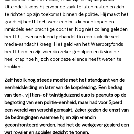
Uiteindelijk koos hij ervoor de zaak te laten rusten en zich
te richten op zijn toekomst binnen de politie. Hij maakt het
goed: hij heeft toch weer een huis kunnen kopen en
inmiddels een prachtige dochter. Nog niet zo lang geleden
heeft hij levensreddend gehandeld in een zaak die veel
media-aandacht kreeg. Het geld van het Waarborgfonds
heeft hem en zijn vriendin zeker geholpen en ik vind het
heel knap hoe hij zich door deze ellende heeft weten te
knokken.
Zelf heb ik nog steeds moeite met het standpunt van de
eenheidsleiding en later van de korpsleiding. Een bedrag
van tien-, vijftien- of twintigduizend euro is peanuts op de
begroting van een politie-eenheid, maar had voor Sjoerd
een wereld van verschil gemaakt. Zeker gezien de ernst van
de bedreigingen waarmee hij en zijn vriendin
geconfronteerd werden, had het de werkgever gesierd een
wat royaler en socialer gezicht te tonen.