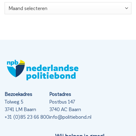
Nieuwsarchief
Bezoekadres
Postadres
Tolweg 5
Postbus 147
3741 LM Baarn
3740 AC Baarn
+31 (0)85 23 66 800
info@politiebond.nl