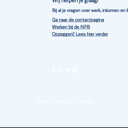
Wij helpen je graag!
Bij al je vragen over werk, inkomen en
Ga naar de contactpagina
Werken bij de NPB
Opzeggen? Lees hier verder
©
2026 UX Themes
TERMS
PRIVACY
COOKIES