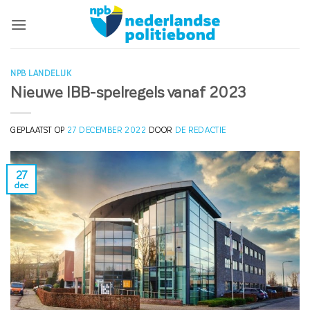
Ga
naar
inhoud
NPB LANDELIJK
Nieuwe IBB-spelregels vanaf 2023
GEPLAATST OP
27 DECEMBER 2022
DOOR
DE REDACTIE
27
dec