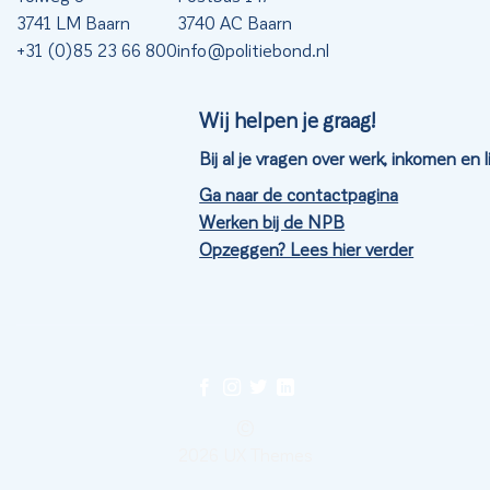
3741 LM Baarn
3740 AC Baarn
+31 (0)85 23 66 800
info@politiebond.nl
Wij helpen je graag!
Bij al je vragen over werk, inkomen en
Ga naar de contactpagina
Werken bij de NPB
Opzeggen? Lees hier verder
©
2026 UX Themes