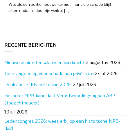
Wat als een politiemedewerker met financiële schade blijft
zitten nadat hij door zijn werk te [...]
RECENTE BERICHTEN
Nieuwe aspirantensalarissen van kracht
3 augustus 2026
Toch vergoeding voor schade aan privé-auto
27 juli 2026
Denk aan je IKB-netto van 2026!
22 juli 2026
Gezocht: NPB-kandidaat Verantwoordingsorgaan ABP
(toezichthouder)
10 juli 2026
Ledencongres 2026: wees erbij op een historische NPB-
dag!