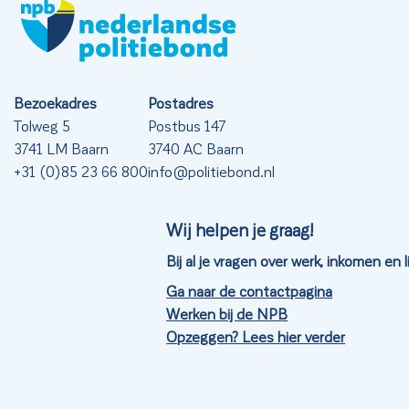
Bezoekadres
Postadres
Tolweg 5
Postbus 147
3741 LM Baarn
3740 AC Baarn
+31 (0)85 23 66 800
info@politiebond.nl
Wij helpen je graag!
Bij al je vragen over werk, inkomen en
Ga naar de contactpagina
Werken bij de NPB
Opzeggen? Lees hier verder