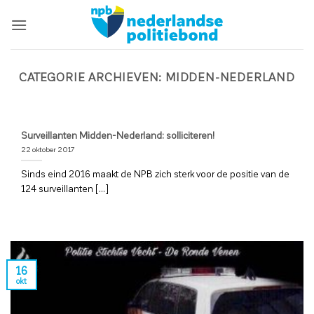
Ga
naar
inhoud
CATEGORIE ARCHIEVEN:
MIDDEN-NEDERLAND
Surveillanten Midden-Nederland: solliciteren!
22 oktober 2017
Sinds eind 2016 maakt de NPB zich sterk voor de positie van de
124 surveillanten [...]
16
okt