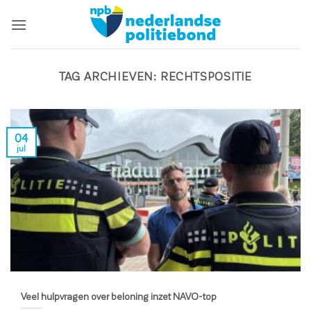
Ga
naar
inhoud
TAG ARCHIEVEN:
RECHTSPOSITIE
04
jul
Veel hulpvragen over beloning inzet NAVO-top