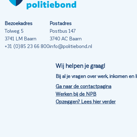
Bezoekadres
Postadres
Tolweg 5
Postbus 147
3741 LM Baarn
3740 AC Baarn
+31 (0)85 23 66 800
info@politiebond.nl
Wij helpen je graag!
Bij al je vragen over werk, inkomen en
Ga naar de contactpagina
Werken bij de NPB
Opzeggen? Lees hier verder