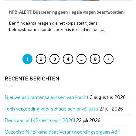
NPB-ALERT: Bij screening geen illegale vragen beantwoorden!
Een flink aantal vragen die het korps stelt tijdens
betrouwbaarheidsonderzoeken is in strijd met de [...]
1
2
3
4
…
8
RECENTE BERICHTEN
Nieuwe aspirantensalarissen van kracht
3 augustus 2026
Toch vergoeding voor schade aan privé-auto
27 juli 2026
Denk aan je IKB-netto van 2026!
22 juli 2026
Gezocht: NPB-kandidaat Verantwoordingsorgaan ABP