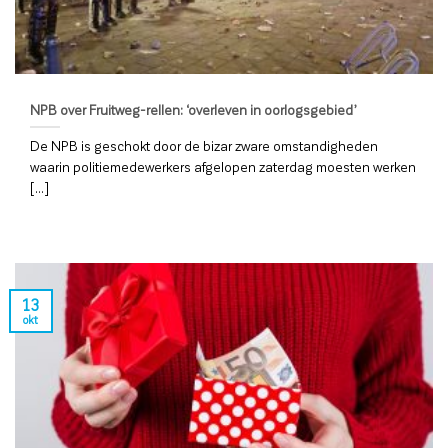
NPB over Fruitweg-rellen: ‘overleven in oorlogsgebied’
De NPB is geschokt door de bizar zware omstandigheden
waarin politiemedewerkers afgelopen zaterdag moesten werken
[...]
13
okt