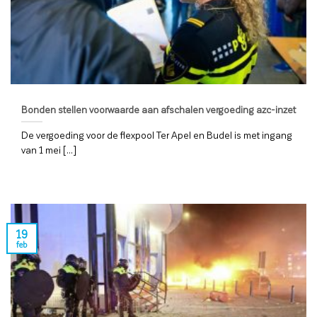
Bonden stellen voorwaarde aan afschalen vergoeding azc-inzet
De vergoeding voor de flexpool Ter Apel en Budel is met ingang
van 1 mei [...]
19
feb