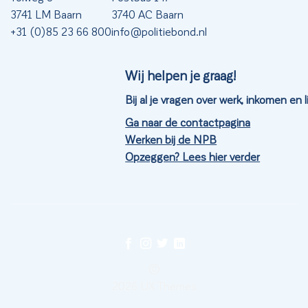
3741 LM Baarn
3740 AC Baarn
+31 (0)85 23 66 800
info@politiebond.nl
Wij helpen je graag!
Bij al je vragen over werk, inkomen en
Ga naar de contactpagina
Werken bij de NPB
Opzeggen? Lees hier verder
©
2026 UX Themes