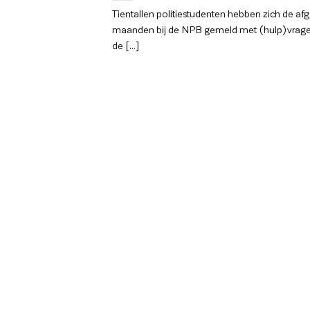
Tientallen politiestudenten hebben zich de af
maanden bij de NPB gemeld met (hulp)vrage
de [...]