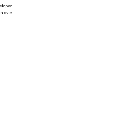
gelopen
n over