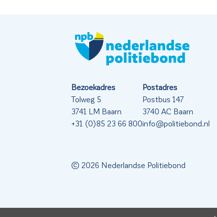
Bezoekadres
Postadres
Tolweg 5
Postbus 147
3741 LM Baarn
3740 AC Baarn
+31 (0)85 23 66 800
info@politiebond.nl
© 2026 Nederlandse Politiebond