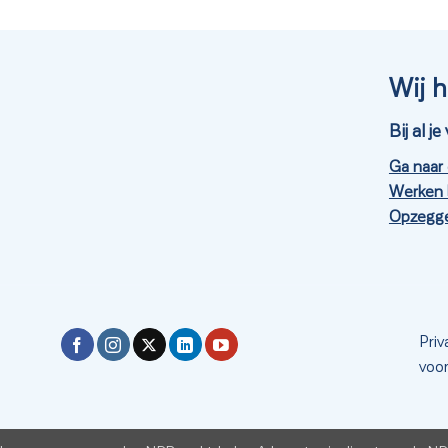
Wij h
Bij al 
Ga naar
Werken 
Opzegge
Priv
voo