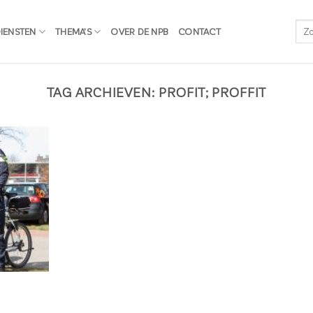
IENSTEN
THEMA’S
OVER DE NPB
CONTACT
TAG ARCHIEVEN:
PROFIT; PROFFIT