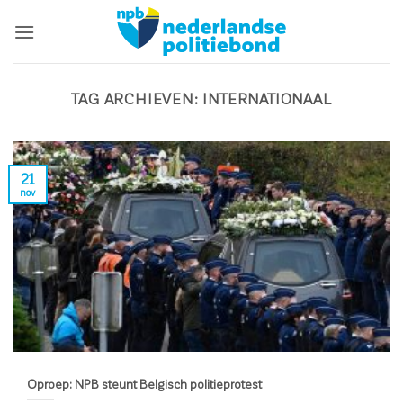
Ga
naar
inhoud
TAG ARCHIEVEN:
INTERNATIONAAL
21
nov
Oproep: NPB steunt Belgisch politieprotest