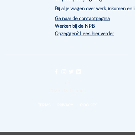
Bij al je vragen over werk, inkomen en
Ga naar de contactpagina
Werken bij de NPB
Opzeggen? Lees hier verder
©
2026 UX Themes
TERMS
PRIVACY
COOKIES