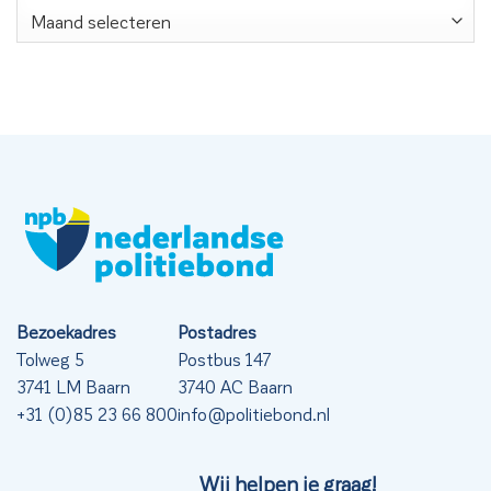
Nieuwsarchief
Bezoekadres
Postadres
Tolweg 5
Postbus 147
3741 LM Baarn
3740 AC Baarn
+31 (0)85 23 66 800
info@politiebond.nl
Wij helpen je graag!