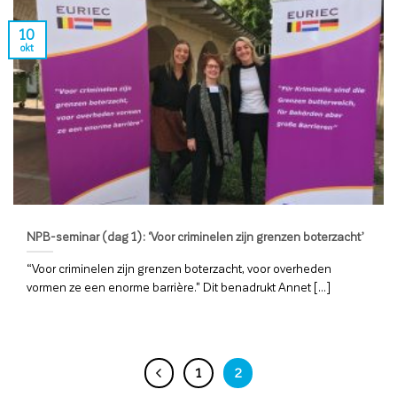
10
okt
NPB-seminar (dag 1): ‘Voor criminelen zijn grenzen boterzacht’
“Voor criminelen zijn grenzen boterzacht, voor overheden
vormen ze een enorme barrière." Dit benadrukt Annet [...]
1
2