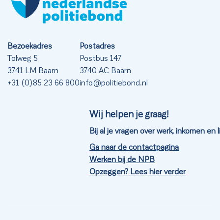
Bezoekadres
Postadres
Tolweg 5
Postbus 147
3741 LM Baarn
3740 AC Baarn
+31 (0)85 23 66 800
info@politiebond.nl
Wij helpen je graag!
Bij al je vragen over werk, inkomen en
Ga naar de contactpagina
Werken bij de NPB
Opzeggen? Lees hier verder