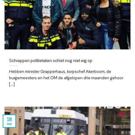
Schrappen politietaken schiet nog niet erg op
Hebben minister Grapperhaus, korpschef Akerboom, de
burgemeesters en het OM de afgelopen drie maanden gehoor
[...]
18
nov