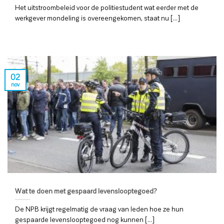
Het uitstroombeleid voor de politiestudent wat eerder met de
werkgever mondeling is overeengekomen, staat nu [...]
02
nov
Wat te doen met gespaard levenslooptegoed?
De NPB krijgt regelmatig de vraag van leden hoe ze hun
gespaarde levenslooptegoed nog kunnen [...]