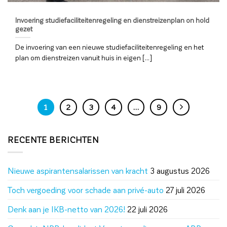
Invoering studiefaciliteitenregeling en dienstreizenplan on hold
gezet
De invoering van een nieuwe studiefaciliteitenregeling en het
plan om dienstreizen vanuit huis in eigen [...]
1
2
3
4
…
9
RECENTE BERICHTEN
Nieuwe aspirantensalarissen van kracht
3 augustus 2026
Toch vergoeding voor schade aan privé-auto
27 juli 2026
Denk aan je IKB-netto van 2026!
22 juli 2026