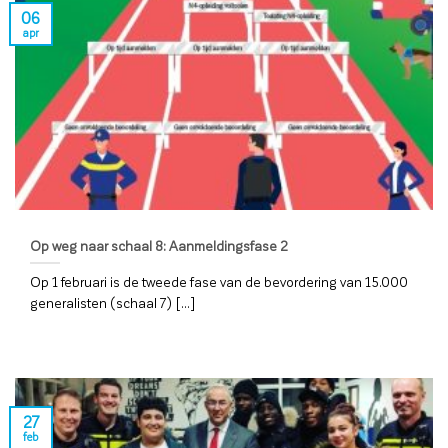
06
apr
Op weg naar schaal 8: Aanmeldingsfase 2
Op 1 februari is de tweede fase van de bevordering van 15.000
generalisten (schaal 7) [...]
27
feb