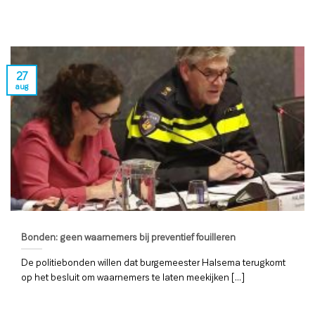
27
aug
Bonden: geen waarnemers bij preventief fouilleren
De politiebonden willen dat burgemeester Halsema terugkomt
op het besluit om waarnemers te laten meekijken [...]