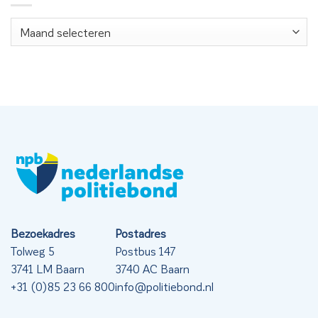
Nieuwsarchief
Bezoekadres
Postadres
Tolweg 5
Postbus 147
3741 LM Baarn
3740 AC Baarn
+31 (0)85 23 66 800
info@politiebond.nl