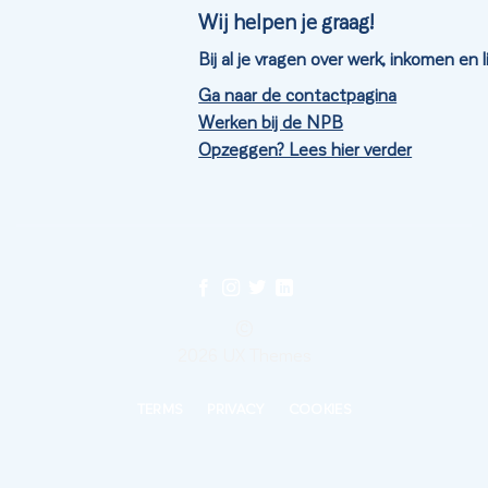
Wij helpen je graag!
Bij al je vragen over werk, inkomen en
Ga naar de contactpagina
Werken bij de NPB
Opzeggen? Lees hier verder
©
2026 UX Themes
TERMS
PRIVACY
COOKIES