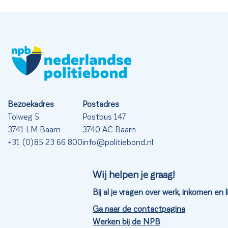
Bezoekadres
Postadres
Tolweg 5
Postbus 147
3741 LM Baarn
3740 AC Baarn
+31 (0)85 23 66 800
info@politiebond.nl
Wij helpen je graag!
Bij al je vragen over werk, inkomen en
Ga naar de contactpagina
Werken bij de NPB