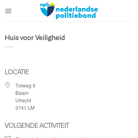
Ga
naar
inhoud
Huis voor Veiligheid
LOCATIE
Tolweg 5
Baarn
Utrecht
3741 LM
VOLGENDE ACTIVITEIT