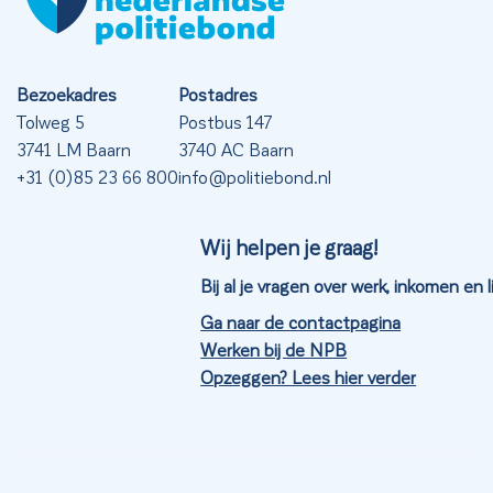
Bezoekadres
Postadres
Tolweg 5
Postbus 147
3741 LM Baarn
3740 AC Baarn
+31 (0)85 23 66 800
info@politiebond.nl
Wij helpen je graag!
Bij al je vragen over werk, inkomen en
Ga naar de contactpagina
Werken bij de NPB
Opzeggen? Lees hier verder