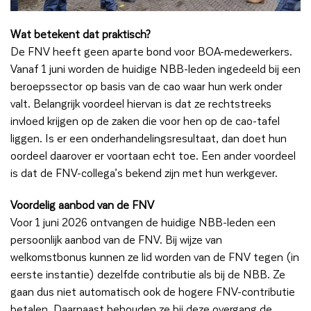
Wat betekent dat praktisch?
De FNV heeft geen aparte bond voor BOA-medewerkers.
Vanaf 1 juni worden de huidige NBB-leden ingedeeld bij een
beroepssector op basis van de cao waar hun werk onder
valt. Belangrijk voordeel hiervan is dat ze rechtstreeks
invloed krijgen op de zaken die voor hen op de cao-tafel
liggen. Is er een onderhandelingsresultaat, dan doet hun
oordeel daarover er voortaan echt toe. Een ander voordeel
is dat de FNV-collega’s bekend zijn met hun werkgever.
Voordelig aanbod van de FNV
Voor 1 juni 2026 ontvangen de huidige NBB-leden een
persoonlijk aanbod van de FNV. Bij wijze van
welkomstbonus kunnen ze lid worden van de FNV tegen (in
eerste instantie) dezelfde contributie als bij de NBB. Ze
gaan dus niet automatisch ook de hogere FNV-contributie
betalen. Daarnaast behouden ze bij deze overgang de