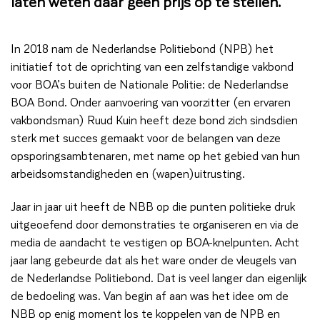
laten weten daar geen prijs op te stellen.
In 2018 nam de Nederlandse Politiebond (NPB) het
initiatief tot de oprichting van een zelfstandige vakbond
voor BOA’s buiten de Nationale Politie: de Nederlandse
BOA Bond. Onder aanvoering van voorzitter (en ervaren
vakbondsman) Ruud Kuin heeft deze bond zich sindsdien
sterk met succes gemaakt voor de belangen van deze
opsporingsambtenaren, met name op het gebied van hun
arbeidsomstandigheden en (wapen)uitrusting.
Jaar in jaar uit heeft de NBB op die punten politieke druk
uitgeoefend door demonstraties te organiseren en via de
media de aandacht te vestigen op BOA-knelpunten. Acht
jaar lang gebeurde dat als het ware onder de vleugels van
de Nederlandse Politiebond. Dat is veel langer dan eigenlijk
de bedoeling was. Van begin af aan was het idee om de
NBB op enig moment los te koppelen van de NPB en