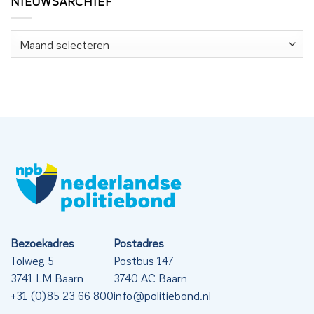
NIEUWSARCHIEF
Nieuwsarchief
Bezoekadres
Postadres
Tolweg 5
Postbus 147
3741 LM Baarn
3740 AC Baarn
+31 (0)85 23 66 800
info@politiebond.nl