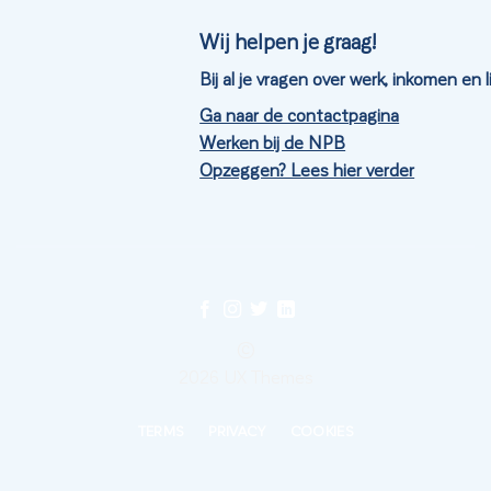
Wij helpen je graag!
Bij al je vragen over werk, inkomen en
Ga naar de contactpagina
Werken bij de NPB
Opzeggen? Lees hier verder
©
2026 UX Themes
TERMS
PRIVACY
COOKIES