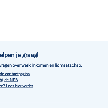
elpen je graag!
je vragen over werk, inkomen en lidmaatschap.
 de contactpagina
bij de NPB
n? Lees hier verder