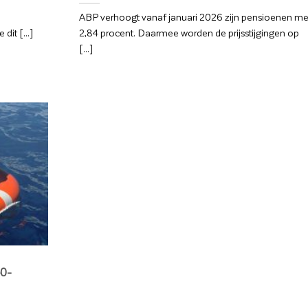
ABP verhoogt vanaf januari 2026 zijn pensioenen me
it [...]
2,84 procent. Daarmee worden de prijsstijgingen op
[...]
40-