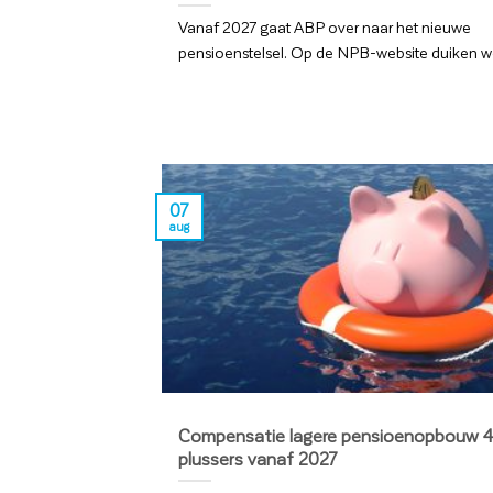
Vanaf 2027 gaat ABP over naar het nieuwe
pensioenstelsel. Op de NPB-website duiken we d
07
aug
Compensatie lagere pensioenopbouw 
plussers vanaf 2027