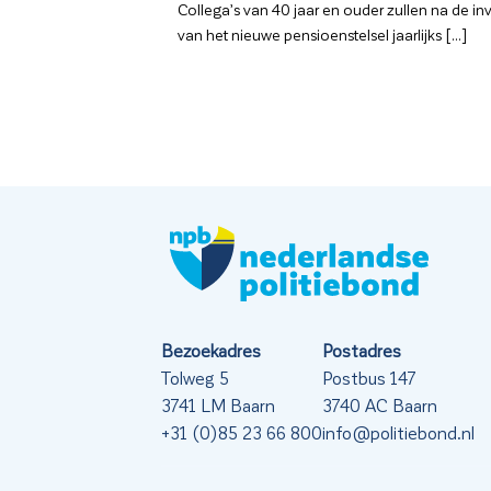
Collega’s van 40 jaar en ouder zullen na de in
van het nieuwe pensioenstelsel jaarlijks [...]
Bezoekadres
Postadres
Tolweg 5
Postbus 147
3741 LM Baarn
3740 AC Baarn
+31 (0)85 23 66 800
info@politiebond.nl