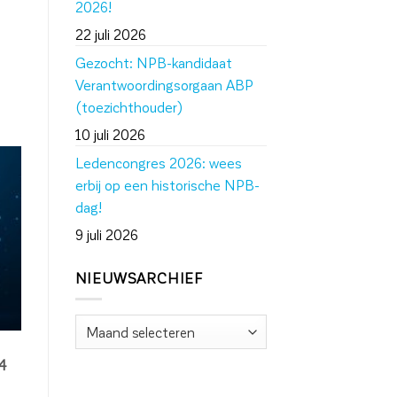
2026!
22 juli 2026
Gezocht: NPB-kandidaat
Verantwoordingsorgaan ABP
(toezichthouder)
10 juli 2026
Ledencongres 2026: wees
erbij op een historische NPB-
dag!
9 juli 2026
NIEUWSARCHIEF
Nieuwsarchief
4