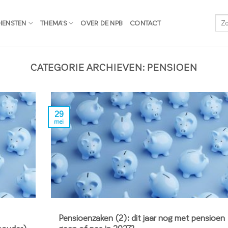
IENSTEN
THEMA’S
OVER DE NPB
CONTACT
CATEGORIE ARCHIEVEN:
PENSIOEN
29
mei
Pensioenzaken (2): dit jaar nog met pensioen