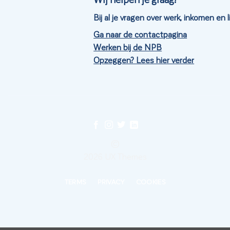
Bij al je vragen over werk, inkomen en
Ga naar de contactpagina
Werken bij de NPB
Opzeggen? Lees hier verder
©
2026 UX Themes
TERMS
PRIVACY
COOKIES