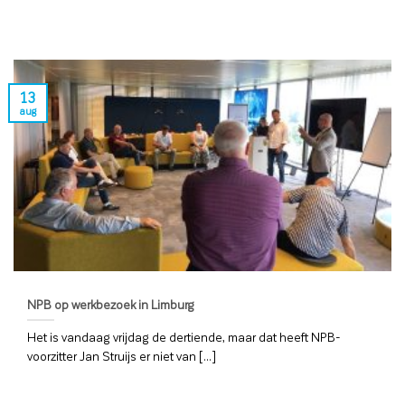
13
aug
NPB op werkbezoek in Limburg
Het is vandaag vrijdag de dertiende, maar dat heeft NPB-
voorzitter Jan Struijs er niet van [...]