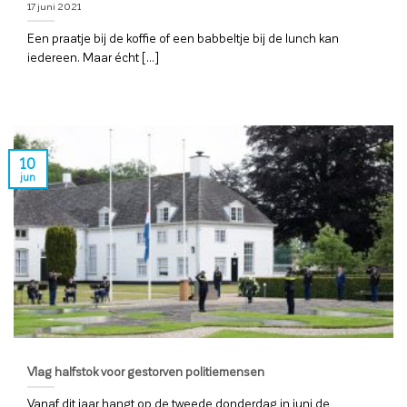
17 juni 2021
Een praatje bij de koffie of een babbeltje bij de lunch kan
iedereen. Maar écht [...]
10
jun
Vlag halfstok voor gestorven politiemensen
Vanaf dit jaar hangt op de tweede donderdag in juni de