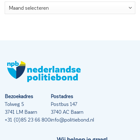
Nieuwsarchief
Bezoekadres
Postadres
Tolweg 5
Postbus 147
3741 LM Baarn
3740 AC Baarn
+31 (0)85 23 66 800
info@politiebond.nl
Wij helpen je graag!