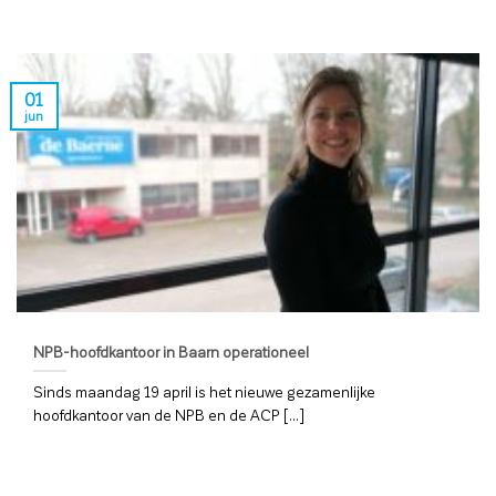
01
jun
NPB-hoofdkantoor in Baarn operationeel
Sinds maandag 19 april is het nieuwe gezamenlijke
hoofdkantoor van de NPB en de ACP [...]