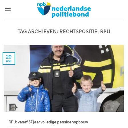
Ga
naar
inhoud
TAG ARCHIEVEN:
RECHTSPOSITIE; RPU
20
mei
RPU: vanaf 57 jaar volledige pensioenopbouw