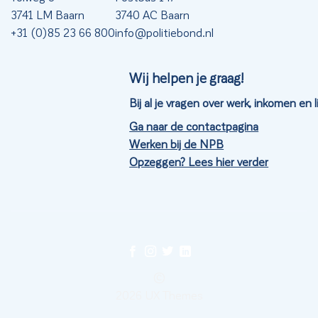
3741 LM Baarn
3740 AC Baarn
+31 (0)85 23 66 800
info@politiebond.nl
Wij helpen je graag!
Bij al je vragen over werk, inkomen en
Ga naar de contactpagina
Werken bij de NPB
Opzeggen? Lees hier verder
©
2026 UX Themes