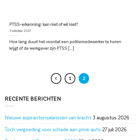
PTSS-erkenning: kan niet of wil niet?
3 oktober 2017
Hoe lang duurt het voordat een politiemedewerker te horen
krijgt of de werkgever zijn PTSS [...]
1
2
RECENTE BERICHTEN
Nieuwe aspirantensalarissen van kracht
3 augustus 2026
Toch vergoeding voor schade aan privé-auto
27 juli 2026