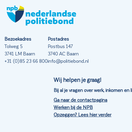
Bezoekadres
Postadres
Tolweg 5
Postbus 147
3741 LM Baarn
3740 AC Baarn
+31 (0)85 23 66 800
info@politiebond.nl
Wij helpen je graag!
Bij al je vragen over werk, inkomen en
Ga naar de contactpagina
Werken bij de NPB
Opzeggen? Lees hier verder