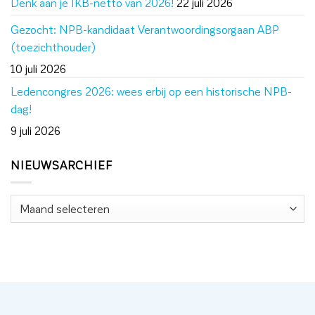
Denk aan je IKB-netto van 2026!
22 juli 2026
Gezocht: NPB-kandidaat Verantwoordingsorgaan ABP
(toezichthouder)
10 juli 2026
Ledencongres 2026: wees erbij op een historische NPB-
dag!
9 juli 2026
NIEUWSARCHIEF
Nieuwsarchief