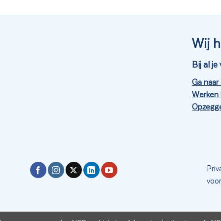
Wij h
Bij al 
Ga naar
Werken 
Opzegge
Priv
voo