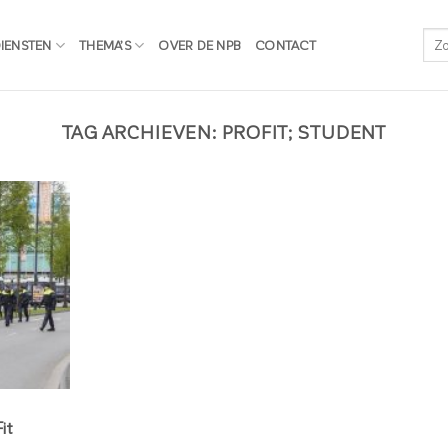
IENSTEN
THEMA’S
OVER DE NPB
CONTACT
TAG ARCHIEVEN:
PROFIT; STUDENT
it