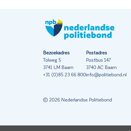
Bezoekadres
Postadres
Tolweg 5
Postbus 147
3741 LM Baarn
3740 AC Baarn
+31 (0)85 23 66 800
info@politiebond.nl
© 2026 Nederlandse Politiebond