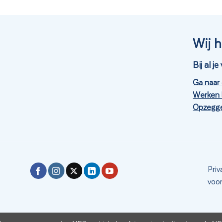
Wij h
Bij al 
Ga naar
Werken 
Opzegge
Priv
voo