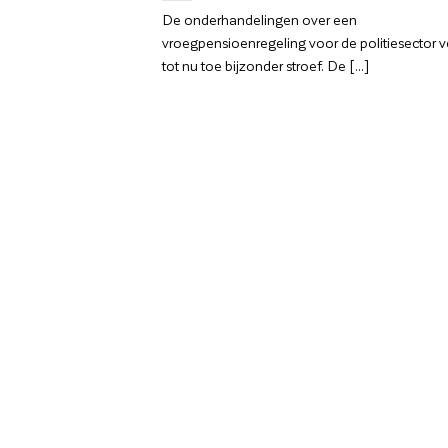
De onderhandelingen over een
vroegpensioenregeling voor de politiesector 
tot nu toe bijzonder stroef. De [...]