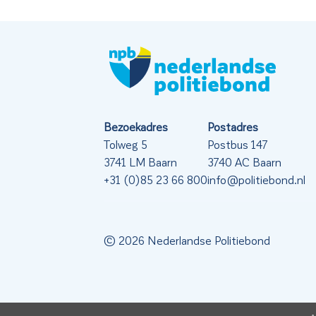
Bezoekadres
Postadres
Tolweg 5
Postbus 147
3741 LM Baarn
3740 AC Baarn
+31 (0)85 23 66 800
info@politiebond.nl
© 2026 Nederlandse Politiebond