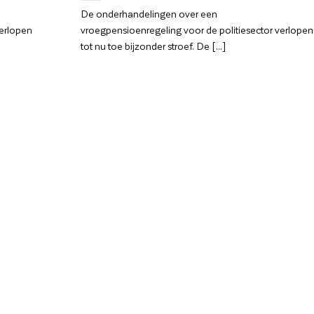
De onderhandelingen over een
verlopen
vroegpensioenregeling voor de politiesector verlopen
tot nu toe bijzonder stroef. De [...]