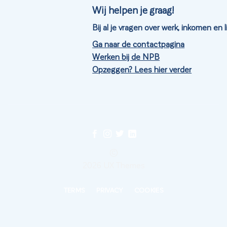
Wij helpen je graag!
Bij al je vragen over werk, inkomen en
Ga naar de contactpagina
Werken bij de NPB
Opzeggen? Lees hier verder
©
2026 UX Themes
TERMS
PRIVACY
COOKIES