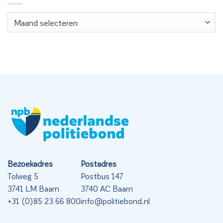
Nieuwsarchief
Bezoekadres
Postadres
Tolweg 5
Postbus 147
3741 LM Baarn
3740 AC Baarn
+31 (0)85 23 66 800
info@politiebond.nl