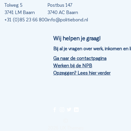
Tolweg 5
Postbus 147
3741 LM Baarn
3740 AC Baarn
+31 (0)85 23 66 800
info@politiebond.nl
Wij helpen je graag!
Bij al je vragen over werk, inkomen en
Ga naar de contactpagina
Werken bij de NPB
Opzeggen? Lees hier verder
©
2026 UX Themes