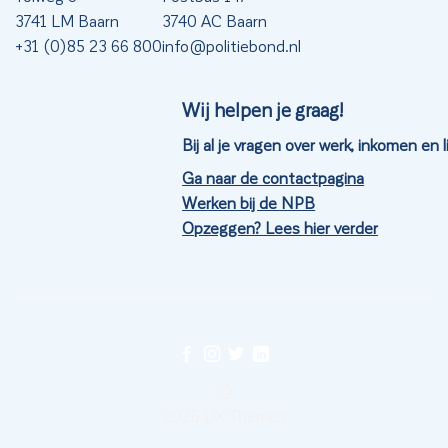
3741 LM Baarn
3740 AC Baarn
+31 (0)85 23 66 800
info@politiebond.nl
Wij helpen je graag!
Bij al je vragen over werk, inkomen en
Ga naar de contactpagina
Werken bij de NPB
Opzeggen? Lees hier verder
©
2026 UX Themes