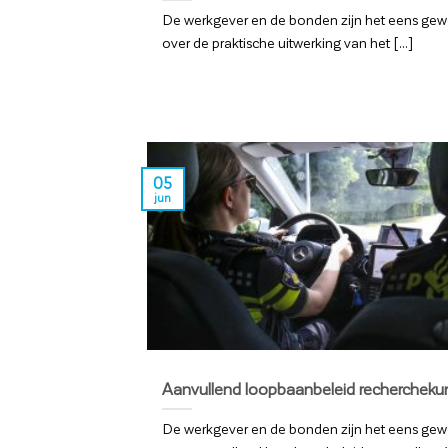
De werkgever en de bonden zijn het eens ge
over de praktische uitwerking van het [...]
05
jun
Aanvullend loopbaanbeleid rechercheku
De werkgever en de bonden zijn het eens ge