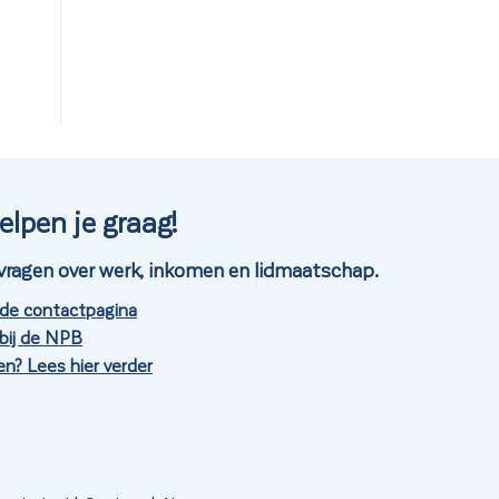
elpen je graag!
je vragen over werk, inkomen en lidmaatschap.
 de contactpagina
bij de NPB
n? Lees hier verder