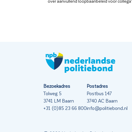
over aanvullend loopbaanbeleid voor collega’s 
Bezoekadres
Postadres
Tolweg 5
Postbus 147
3741 LM Baarn
3740 AC Baarn
+31 (0)85 23 66 800
info@politiebond.nl