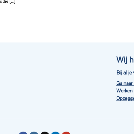
die [...]
Wij h
Bij al 
Ga naar
Werken 
Opzegge