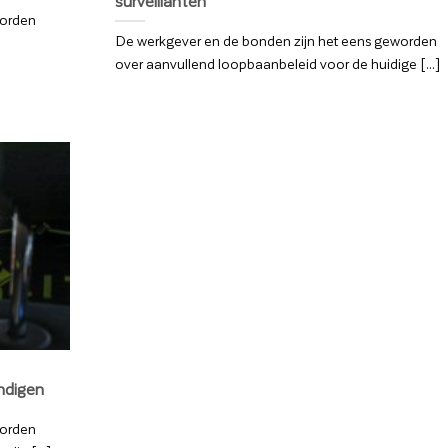
surveillanten
worden
De werkgever en de bonden zijn het eens geworden
over aanvullend loopbaanbeleid voor de huidige [...]
ndigen
worden